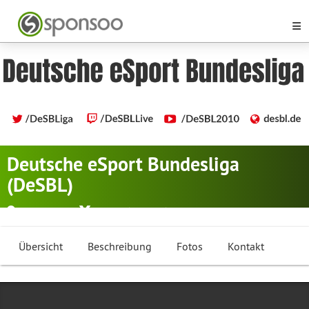
Deutsche eSport Bundesliga
(DeSBL)
Salzgitter
eSport (E-Sport)
Übersicht
Beschreibung
Fotos
Kontakt