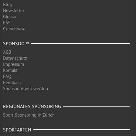
Blog
Newsletter
Glossar
F6S
Crunchbase
SPONSOO ®
AGB
Datenschutz
Impressum
Kontakt
FAQ
Feedback
Sponsoo Agent werden
REGIONALES SPONSORING
Sport-Sponsoring in Zürich
SPORTARTEN