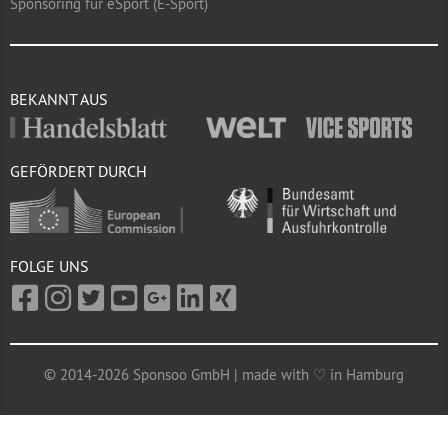
Sponsoring für eSport (E-Sport)
BEKANNT AUS
GEFÖRDERT DURCH
FOLGE UNS
© 2014-2026 Sponsoo GmbH | made with ♡ in Hamburg