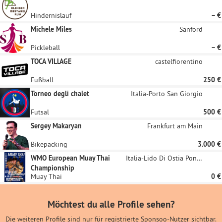
Hindernislauf
– €
Michele Miles
Sanford
Pickleball
– €
TOCA VILLAGE
castelfiorentino
Fußball
250 €
Torneo degli chalet
Italia-Porto San Giorgio
Futsal
500 €
Sergey Makaryan
Frankfurt am Main
Bikepacking
3.000 €
WMO European Muay Thai
Italia-Lido Di Ostia Ponente
Championship
Muay Thai
0 €
Möchtest du alle Profile sehen?
Die weiteren Profile sind nur für registrierte Sponsoo-Nutzer sichtbar.