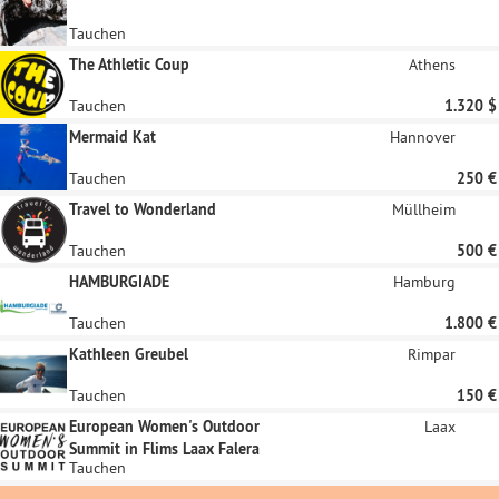
Tauchen
The Athletic Coup
Athens
Tauchen
1.320 $
Mermaid Kat
Hannover
Tauchen
250 €
Travel to Wonderland
Müllheim
Tauchen
500 €
HAMBURGIADE
Hamburg
Tauchen
1.800 €
Kathleen Greubel
Rimpar
Tauchen
150 €
European Women's Outdoor
Laax
Summit in Flims Laax Falera
Tauchen