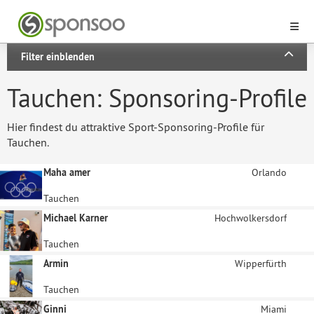
Filter einblenden
Tauchen: Sponsoring-Profile
Hier findest du attraktive Sport-Sponsoring-Profile für
Tauchen.
Maha amer
Orlando
Tauchen
Michael Karner
Hochwolkersdorf
Tauchen
Armin
Wipperfürth
Tauchen
Ginni
Miami