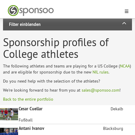
Filter einblenden
Sponsorship profiles of
College athletes
The following athletes and teams are playing for a US College (
NCAA
)
and are eligible for sponsorship due to the new
NIL rules
.
Do you need help with the selection of the athletes?
We're looking forward to hear from you at
sales@sponsoo.com
!
Back to the entire portfolio
Cesar Cuellar
Dekalb
Fußball
Antani Ivanov
Blacksburg