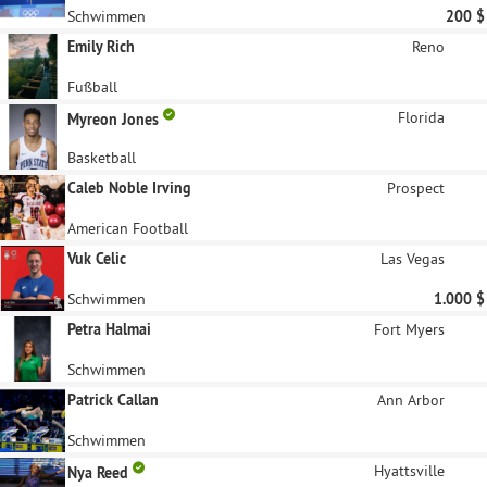
Schwimmen
200 $
Emily Rich
Reno
Fußball
Florida
Myreon Jones
Basketball
Caleb Noble Irving
Prospect
American Football
Vuk Celic
Las Vegas
Schwimmen
1.000 $
Petra Halmai
Fort Myers
Schwimmen
Patrick Callan
Ann Arbor
Schwimmen
Hyattsville
Nya Reed