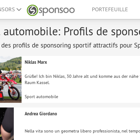
ONSORS
PORTEFEUILLE
 automobile: Profils de spons
 des profils de sponsoring sportif attractifs pour 
Niklas Marx
Grüße! Ich bin Niklas, 30 Jahre alt und komme aus der nähe
Raum Kassel.
Sport automobile
Andrea Giordano
Nella vita sono un geometra libero professionista, nel tempo