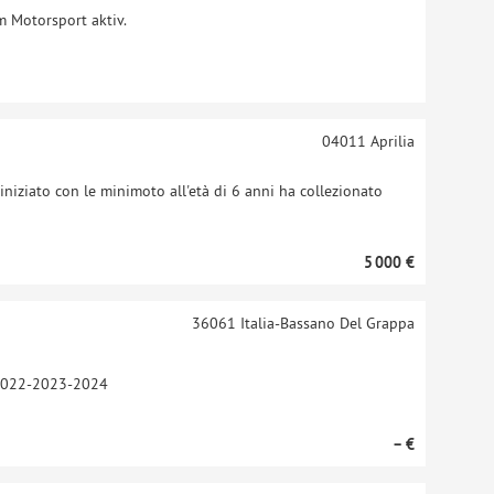
im Motorsport aktiv.
04011
Aprilia
iniziato con le minimoto all'età di 6 anni ha collezionato
5 000 €
36061
Italia-Bassano Del Grappa
0-2022-2023-2024
– €