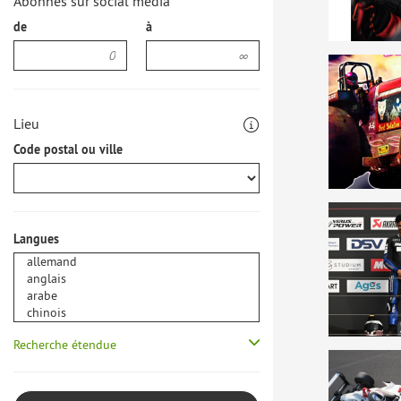
Abonnés sur social media
de
à
Lieu
Code postal ou ville
Langues
Recherche étendue