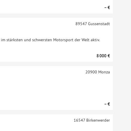
– €
89547
Gussenstadt
h im stärksten und schwersten Motorsport der Welt aktiv.
8 000 €
20900
Monza
– €
16547
Birkenwerder