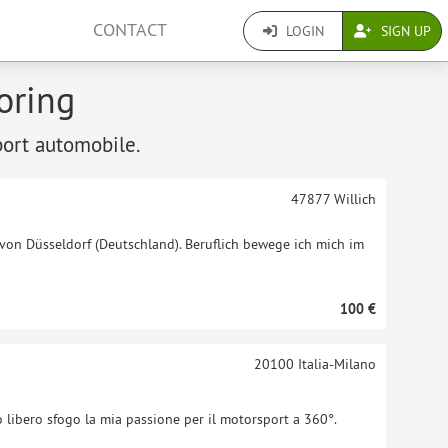
CONTACT
LOGIN
SIGN UP
oring
Sport automobile.
47877
Willich
 von Düsseldorf (Deutschland). Beruflich bewege ich mich im
100 €
20100
Italia-Milano
 libero sfogo la mia passione per il motorsport a 360°.