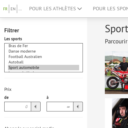
POUR LES ATHLÈTES
POUR LES SP
FR
EN
...
Sport
Filtrer
Les sports
Parcourir
Prix
de
à
€
€