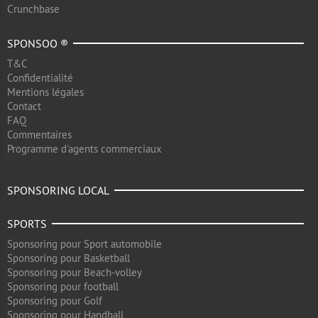
Crunchbase
SPONSOO ®
T&C
Confidentialité
Mentions légales
Contact
FAQ
Commentaires
Programme d'agents commerciaux
SPONSORING LOCAL
SPORTS
Sponsoring pour Sport automobile
Sponsoring pour Basketball
Sponsoring pour Beach-volley
Sponsoring pour football
Sponsoring pour Golf
Sponsoring pour Handball