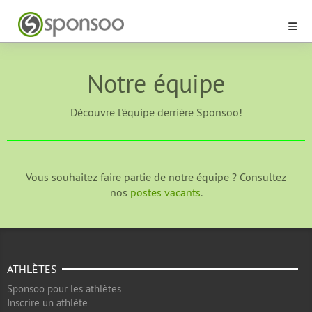
Notre équipe
Découvre l'équipe derrière Sponsoo!
Vous souhaitez faire partie de notre équipe ? Consultez
nos
postes vacants
.
ATHLÈTES
Sponsoo pour les athlètes
Inscrire un athlète