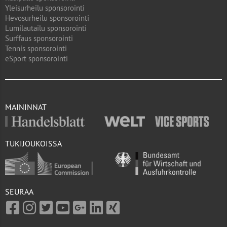
Yleisurheilu sponsorointi
Hevosurheilu sponsorointi
Lumilautailu sponsorointi
Surffaus sponsorointi
Tennis sponsorointi
eSport sponsorointi
MAININNAT
TUKIJOUKOISSA
SEURAA