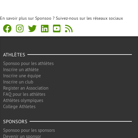
En savoir plus sur Sponsoo ? Suivez-nous sur les réseaux sociaux
ATHLÈTES
Sponsoo pour les athlètes
Inscrire un athlète
Inscrire une équipe
Inscrire un club
Register an Association
FAQ pour les athlètes
Athlètes olympiques
College Athletes
SPONSORS
Sponsoo pour les sponsors
Devenir un sponsor