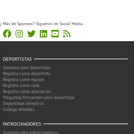
¿ Más de Sponsoo? Síguenos en Social Media.
DEPORTISTAS
Sponsoo para deportistas
Registra como deportista
Registra como equipo
Registra como club
Registra como asociación
Preguntas frecuentes para deportistas
Deportistas olimpicos
College Athletes
PATROCINADORES
Sponsoo para patrocinadores