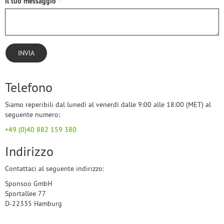
Il tuo messaggio
INVIA
Telefono
Siamo reperibili dal lunedì al venerdì dalle 9:00 alle 18:00 (MET) al
seguente numero:
+49 (0)40 882 159 380
Indirizzo
Contattaci al seguente indirizzo:
Sponsoo GmbH
Sportallee 77
D-22335 Hamburg