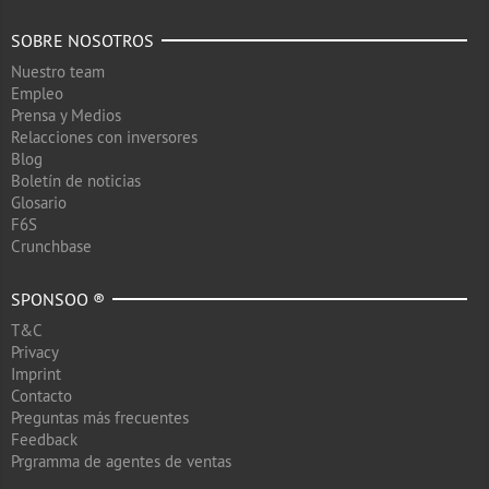
SOBRE NOSOTROS
Nuestro team
Empleo
Prensa y Medios
Relacciones con inversores
Blog
Boletín de noticias
Glosario
F6S
Crunchbase
SPONSOO ®
T&C
Privacy
Imprint
Contacto
Preguntas más frecuentes
Feedback
Prgramma de agentes de ventas