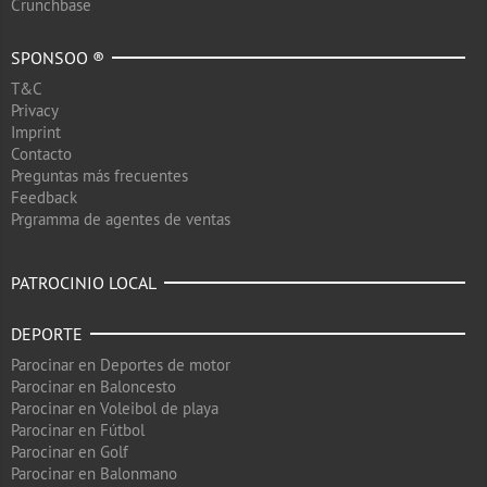
Crunchbase
SPONSOO ®
T&C
Privacy
Imprint
Contacto
Preguntas más frecuentes
Feedback
Prgramma de agentes de ventas
PATROCINIO LOCAL
DEPORTE
Parocinar en Deportes de motor
Parocinar en Baloncesto
Parocinar en Voleibol de playa
Parocinar en Fútbol
Parocinar en Golf
Parocinar en Balonmano