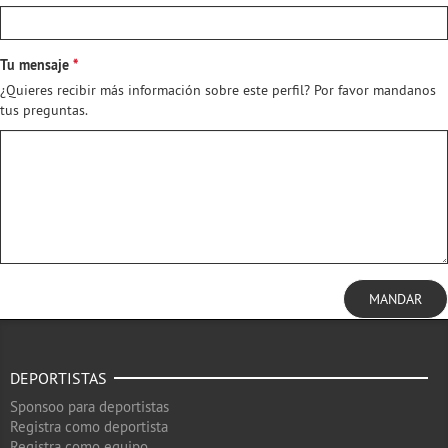
Tu mensaje
¿Quieres recibir más información sobre este perfil? Por favor mandanos
tus preguntas.
MANDAR
DEPORTISTAS
Sponsoo para deportistas
Registra como deportista
Registra como equipo