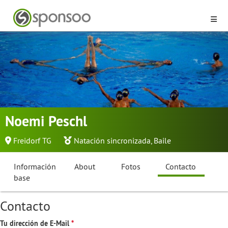
Noemi Peschl
Freidorf TG
Natación sincronizada
,
Baile
Información
About
Fotos
Contacto
base
Contacto
Tu dirección de E-Mail