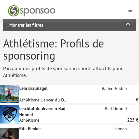
Montrer les filtres
Athlétisme: Profils de
sponsoring
Parcourir des profils de sponsoring sportif attractifs pour
Athlétisme.
Leia Braunagel
Baden-Baden
Athlétisme, Lancer du Disque
– €
Leichtathletikverein Bad
Bad Honnef
Honnef
Athlétisme
225 €
Rita Benker
Leimen