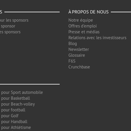
S
À PROPOS DE NOUS
ur les sponsors
Notre équipe
 sponsor
Offres d'emploi
es sponsors
Presse et médias
Relations avec les investisseurs
Blog
Newsletter
Glossaire
F6S
Crunchbase
 pour Sport automobile
 pour Basketball
 pour Beach-volley
 pour football
 pour Golf
 pour Handball
 pour Athlétisme