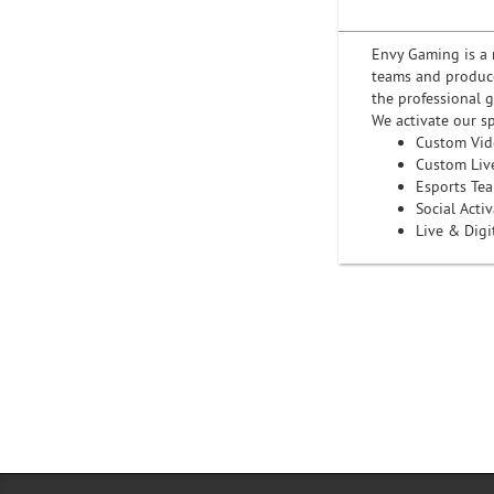
Envy Gaming is a 
teams and produce
the professional
We activate our s
Custom Vid
Custom Liv
Esports Te
Social Acti
Live & Digi