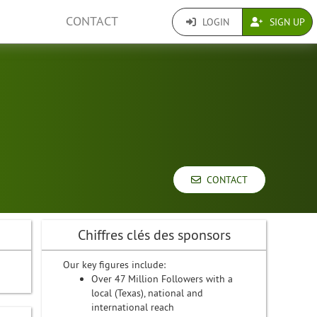
CONTACT
LOGIN
SIGN UP
CONTACT
Chiffres clés des sponsors
Our key figures include:
Over 47 Million Followers with a
local (Texas), national and
international reach