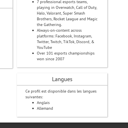
7 professional esports teams,
playing in Overwatch, Call of Duty,
Halo, Valorant, Super Smash
Brothers, Rocket League and Magic
the Gathering.
Always-on-content across
platforms: Facebook, Instagram,
Twitter, Twitch, TikTok, Discord, &
YouTube
Over 101 esports championships
won since 2007
Langues
Ce profil est disponible dans les langues
suivantes:
Anglais
Allemand