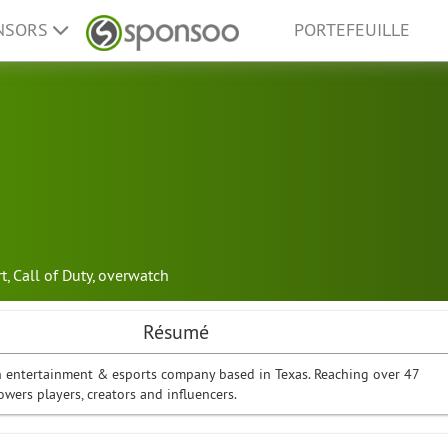
ONSORS
PORTEFEUILLE
t
,
Call of Duty
,
overwatch
Résumé
 entertainment & esports company based in Texas. Reaching over 47
wers players, creators and influencers.