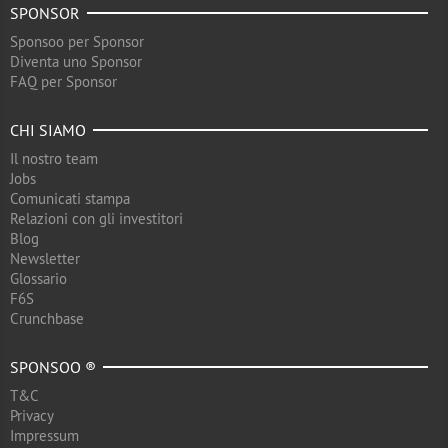
SPONSOR
Sponsoo per Sponsor
Diventa uno Sponsor
FAQ per Sponsor
CHI SIAMO
Il nostro team
Jobs
Comunicati stampa
Relazioni con gli investitori
Blog
Newsletter
Glossario
F6S
Crunchbase
SPONSOO ®
T&C
Privacy
Impressum