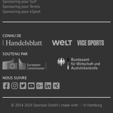
Sponsoring pour Surf
Sponsoring pour Tennis
Sponsoring pour eSport
CONNU DE
SOUTENU PAR
NOUS SUIVRE
© 2014-2026 Sponsoo GmbH | made with ♡ in Hamburg