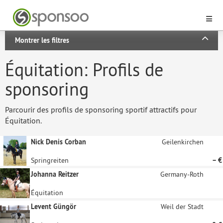
Montrer les filtres
Équitation: Profils de
sponsoring
Parcourir des profils de sponsoring sportif attractifs pour
Équitation.
Nick Denis Corban
Geilenkirchen
Springreiten
– €
Johanna Reitzer
Germany-Roth
Équitation
Levent Güngör
Weil der Stadt