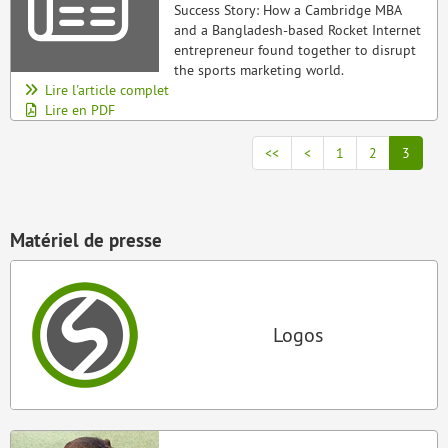
Success Story: How a Cambridge MBA
and a Bangladesh-based Rocket Internet
entrepreneur found together to disrupt
the sports marketing world.
Lire l'article complet
Lire en PDF
<<
<
1
2
3
Matériel de presse
Logos