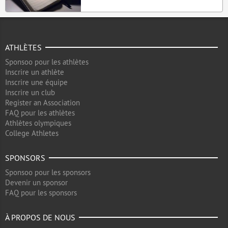
ATHLÈTES
Sponsoo pour les athlètes
Inscrire un athlète
Inscrire une équipe
Inscrire un club
Register an Association
FAQ pour les athlètes
Athlètes olympiques
College Athletes
SPONSORS
Sponsoo pour les sponsors
Devenir un sponsor
FAQ pour les sponsors
À PROPOS DE NOUS