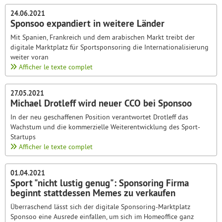
24.06.2021
Sponsoo expandiert in weitere Länder
Mit Spanien, Frankreich und dem arabischen Markt treibt der
digitale Marktplatz für Sportsponsoring die Internationalisierung
weiter voran
Afficher le texte complet
27.05.2021
Michael Drotleff wird neuer CCO bei Sponsoo
In der neu geschaffenen Position verantwortet Drotleff das
Wachstum und die kommerzielle Weiterentwicklung des Sport-
Startups
Afficher le texte complet
01.04.2021
Sport "nicht lustig genug": Sponsoring Firma
beginnt stattdessen Memes zu verkaufen
Überraschend lässt sich der digitale Sponsoring-Marktplatz
Sponsoo eine Ausrede einfallen, um sich im Homeoffice ganz