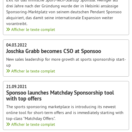
Exit für das finnische Sport-Tech-Startup Sponssa: Weniger als
drei Jahre nach der Gründung wurde der in Helsinki ansässige
Sponsoring-Marktplatz von seinem deutschen Pendant Sponsoo
akquiriert, das damit seine internationale Expansion weiter
vorantreibt.
Afficher le texte complet
04.03.2022
Joschka Grabb becomes CSO at Sponsoo
New sales leadership for more growth at sports sponsorship start-
up
Afficher le texte complet
21.09.2021
Sponsoo launches Matchday Sponsorship tool
with top offers
The sports sponsoring marketplace is introducing its newest
online tool for short-term offers and is immediately starting with
top-class "Matchday Offers".
Afficher le texte complet