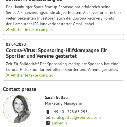
Das Hamburger Sport-Startup Sponsoo hat erfolgreich seine
Series A Finanzierungsrunde abgeschlossen. Als Investor ist neben
vielen bekannten Investoren auch der „Corona Recovery Fonds“
der Hamburger IFB Innovationsstarter GmbH dabei.
Afficher le texte complet
02.04.2020
Corona-Virus: Sponsoring-Hilfskampagne für
Sportler und Vereine gestartet
Zeit für Solidarität! Der Sponsoring-Marktplatz Sponsoo hat eine
Corona-Hilfsaktion für betroffene Sportler und Vereine gestartet.
Afficher le texte complet
Contact presse
Sarah Guttau
Marketing Managerin
+49 40 - 228 63 293
sarah.guttau@sponsoo.com
LinkedIn