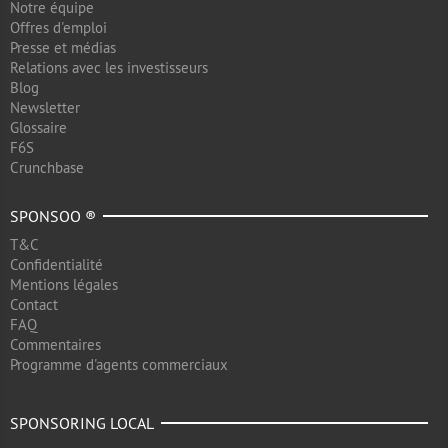
Notre équipe
Offres d'emploi
Presse et médias
Relations avec les investisseurs
Blog
Newsletter
Glossaire
F6S
Crunchbase
SPONSOO ®
T&C
Confidentialité
Mentions légales
Contact
FAQ
Commentaires
Programme d'agents commerciaux
SPONSORING LOCAL