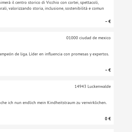
merà il centro storico di Vicchio con cortei, spettacoli,
turali, valorizzando storia, inclusione, sostenibilità e comun
– €
01000
ciudad de mexico
ampeón de liga. Líder en influencia con promesas y expertos.
– €
14943
Luckenwalde
che ich nun endlich mein Kindheitstraum zu verwirklichen.
0 €