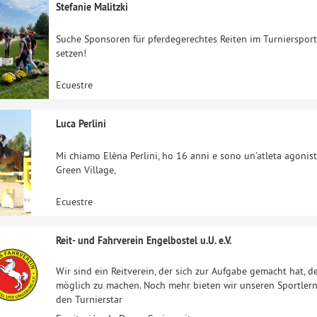
Stefanie Malitzki
Suche Sponsoren für pferdegerechtes Reiten im Turniersport
setzen!
Ecuestre
Luca Perlini
Mi chiamo Elèna Perlini, ho 16 anni e sono un’atleta agonista
Green Village,
Ecuestre
Reit- und Fahrverein Engelbostel u.U. e.V.
Wir sind ein Reitverein, der sich zur Aufgabe gemacht hat, d
möglich zu machen. Noch mehr bieten wir unseren Sportler
den Turnierstar