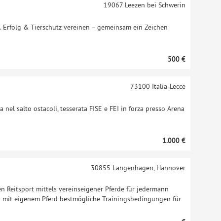
19067
Leezen bei Schwerin
. Erfolg & Tierschutz vereinen – gemeinsam ein Zeichen
500 €
73100
Italia-Lecce
 nel salto ostacoli, tesserata FISE e FEI in forza presso Arena
1.000 €
30855
Langenhagen, Hannover
en Reitsport mittels vereinseigener Pferde für jedermann
n mit eigenem Pferd bestmögliche Trainingsbedingungen für