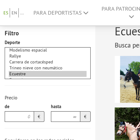
PARA PATROCI
PARA DEPORTISTAS
ES
EN
...
Ecues
Filtro
Deporte
Busca per
Precio
de
hasta
€
€