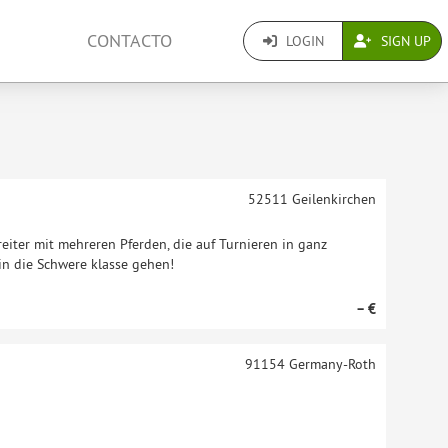
CONTACTO
LOGIN
SIGN UP
52511
Geilenkirchen
eiter mit mehreren Pferden, die auf Turnieren in ganz
in die Schwere klasse gehen!
– €
91154
Germany-Roth