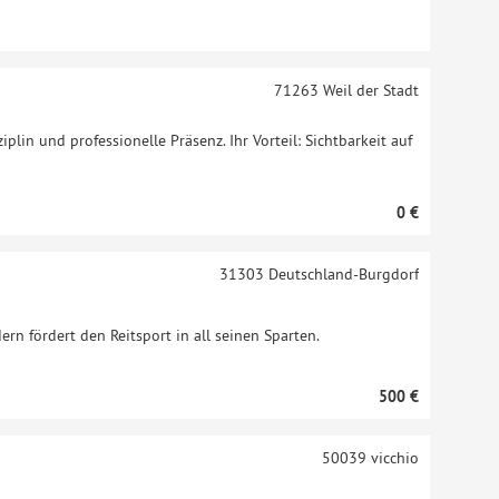
71263
Weil der Stadt
ziplin und professionelle Präsenz. Ihr Vorteil: Sichtbarkeit auf
0 €
31303
Deutschland-Burgdorf
ern fördert den Reitsport in all seinen Sparten.
500 €
50039
vicchio