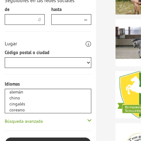
Seguidores en las redes sociales
de
hasta
Lugar
Código postal o ciudad
Idiomas
Búsqueda avanzada