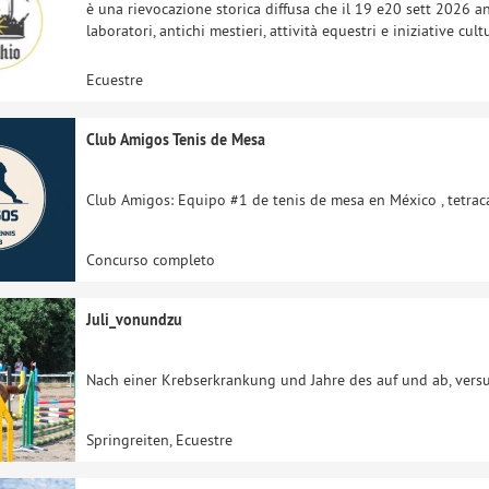
è una rievocazione storica diffusa che il 19 e20 sett 2026 ani
laboratori, antichi mestieri, attività equestri e iniziative cul
Ecuestre
Club Amigos Tenis de Mesa
Club Amigos: Equipo #1 de tenis de mesa en México , tetrac
Concurso completo
Juli_vonundzu
Nach einer Krebserkrankung und Jahre des auf und ab, versu
Springreiten, Ecuestre