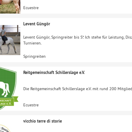
Ecuestre
Levent Güngör
Levent Güngör, Springreiter bis S*. Ich stehe für Leistung, Dis
Turnieren.
Springreiten
Reitgemeinschaft Schillerslage e.V.
Die Reitgemeinschaft Schillerslage e.V. mit rund 200 Mitglied
Ecuestre
vicchio terre di storie