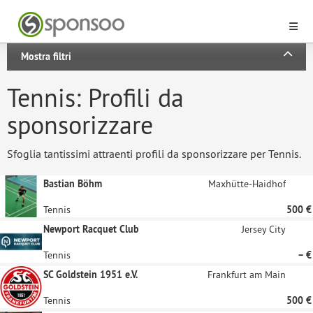
Mostra filtri
Tennis: Profili da
sponsorizzare
Sfoglia tantissimi attraenti profili da sponsorizzare per Tennis.
Bastian Böhm
Maxhütte-Haidhof
Tennis
500 €
Newport Racquet Club
Jersey City
Tennis
– €
SC Goldstein 1951 e.V.
Frankfurt am Main
Tennis
500 €