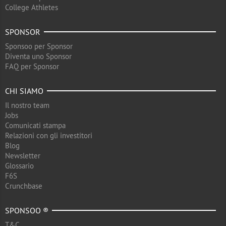
College Athletes
SPONSOR
Sponsoo per Sponsor
Diventa uno Sponsor
FAQ per Sponsor
CHI SIAMO
Il nostro team
Jobs
Comunicati stampa
Relazioni con gli investitori
Blog
Newsletter
Glossario
F6S
Crunchbase
SPONSOO ®
T&C