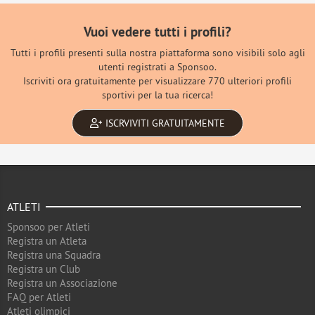
Vuoi vedere tutti i profili?
Tutti i profili presenti sulla nostra piattaforma sono visibili solo agli
utenti registrati a Sponsoo.
Iscriviti ora gratuitamente per visualizzare 770 ulteriori profili
sportivi per la tua ricerca!
ISCRVIVITI GRATUITAMENTE
ATLETI
Sponsoo per Atleti
Registra un Atleta
Registra una Squadra
Registra un Club
Registra un Associazione
FAQ per Atleti
Atleti olimpici