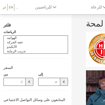
للرعاة
للرياضيين
...
EN
عر
لمحة
فلتر
الرياضات
السعر
إلى
من
€
€
المتابعون على وسائل التواصل الاجتماعي