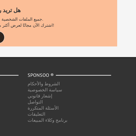
هل تريد 
جميع الملفات الشخصية الأخرى مرئية فقط لمستخدمي سبونسو المسجلين.
اشترك الآن مجانًا لعرض أكثر من 1000 ملف تعريف إضافي لاستعلام البحث الخاص بك!
SPONSOO ®
الشروط والأحكام
سياسة الخصوصية
إشعار قانوني
التواصل
الأسئلة المتكررة
التعليقات
برنامج وكلاء المبيعات