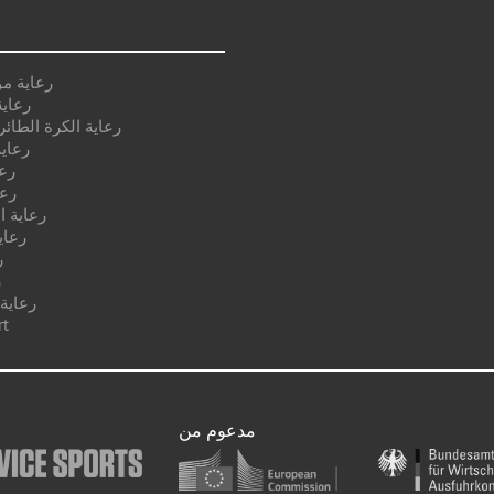
رعاية م
رعاية
رعاية الكرة الطائر
رعاية
رع
رعا
رعاية ا
رعاي
ر
ر
رعاية
رعا
مدعوم من