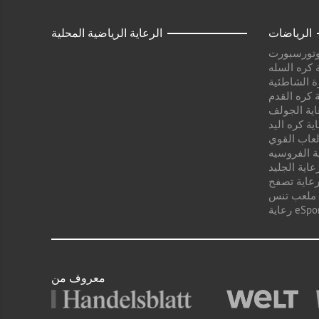
الرياضات
الرعاية الرياضية المحلية
وتورسبورت
 كره السله
ة الشاطئية
 كره القدم
اية الجولف
ية كره اليد
لعاب القوي
ة الفروسيه
عاية الجليد
عاية تصفح
 ملعب تنس
ية eSport
معروف من