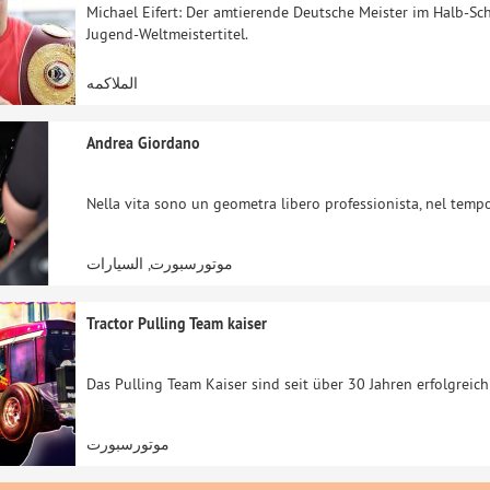
Michael Eifert: Der amtierende Deutsche Meister im Halb-S
Jugend-Weltmeistertitel.
الملاكمه
Andrea Giordano
Nella vita sono un geometra libero professionista, nel tempo
موتورسبورت, السيارات
Tractor Pulling Team kaiser
Das Pulling Team Kaiser sind seit über 30 Jahren erfolgreic
موتورسبورت