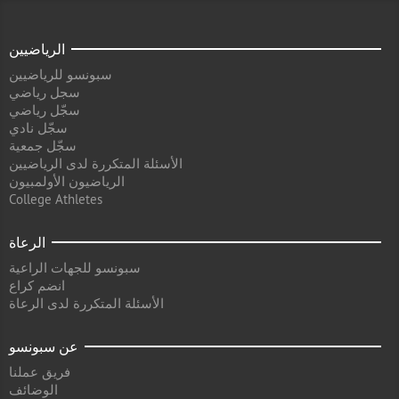
الرياضيين
سبونسو للرياضيين
سجل رياضي
سجّل رياضي
سجّل نادي
سجّل جمعية
الأسئلة المتكررة لدى الرياضيين
الرياضيون الأولمبيون
College Athletes
الرعاة
سبونسو للجهات الراعية
انضم كراع
الأسئلة المتكررة لدى الرعاة
عن سبونسو
فريق عملنا
الوضائف