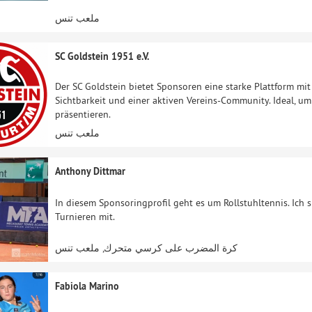
ملعب تنس
SC Goldstein 1951 e.V.
Der SC Goldstein bietet Sponsoren eine starke Plattform mi
Sichtbarkeit und einer aktiven Vereins-Community. Ideal, u
präsentieren.
ملعب تنس
Anthony Dittmar
In diesem Sponsoringprofil geht es um Rollstuhltennis. Ich sp
Turnieren mit.
كرة المضرب على كرسي متحرك, ملعب تنس
Fabiola Marino