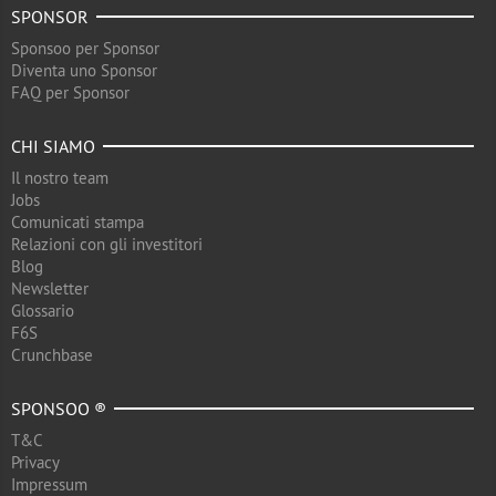
SPONSOR
Sponsoo per Sponsor
Diventa uno Sponsor
FAQ per Sponsor
CHI SIAMO
Il nostro team
Jobs
Comunicati stampa
Relazioni con gli investitori
Blog
Newsletter
Glossario
F6S
Crunchbase
SPONSOO ®
T&C
Privacy
Impressum