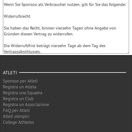
ATLETI
Sponsoo per Atleti
Registra un Atleta
Registra una Squadra
Registra un Club
Registra un Associazione
FAQ per Atleti
Atleti olimpici
College Athletes