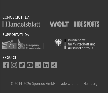
CONOSCIUTI DA
SUPPORTATI DA
SEGUICI
© 2014-2026 Sponsoo GmbH | made with ♡ in Hamburg