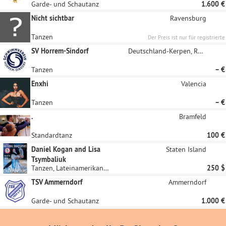
Garde- und Schautanz
1.600 €
Nicht sichtbar
Ravensburg
Tanzen
Der Preis ist nur für registrierte
Unternehmen sichtbar
SV Horrem-Sindorf
Deutschland-Kerpen, Rheinland
Tanzen
– €
Enxhi
Valencia
Tanzen
– €
.
Bramfeld
Standardtanz
100 €
Daniel Kogan and Lisa
Staten Island
Tsymbaliuk
Tanzen, Lateinamerikanische Tänze
250 $
TSV Ammerndorf
Ammerndorf
Garde- und Schautanz
1.000 €