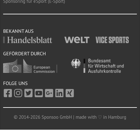
Sponsoring für eSport (E-Sport)
BEKANNT AUS
GEFÖRDERT DURCH
FOLGE UNS
© 2014-2026 Sponsoo GmbH | made with ♡ in Hamburg