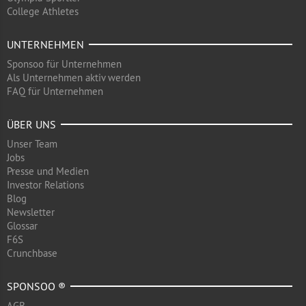
College Athletes
UNTERNEHMEN
Sponsoo für Unternehmen
Als Unternehmen aktiv werden
FAQ für Unternehmen
ÜBER UNS
Unser Team
Jobs
Presse und Medien
Investor Relations
Blog
Newsletter
Glossar
F6S
Crunchbase
SPONSOO ®
AGB