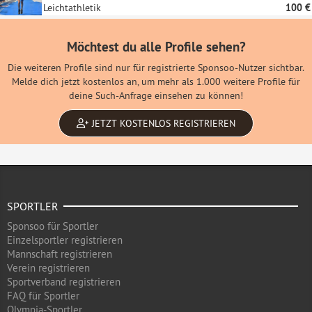
Leichtathletik
100 €
Möchtest du alle Profile sehen?
Die weiteren Profile sind nur für registrierte Sponsoo-Nutzer sichtbar.
Melde dich jetzt kostenlos an, um mehr als 1.000 weitere Profile für
deine Such-Anfrage einsehen zu können!
JETZT KOSTENLOS REGISTRIEREN
SPORTLER
Sponsoo für Sportler
Einzelsportler registrieren
Mannschaft registrieren
Verein registrieren
Sportverband registrieren
FAQ für Sportler
Olympia-Sportler