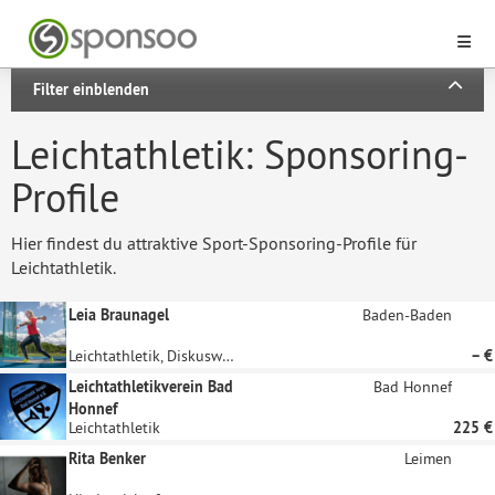
Filter einblenden
Leichtathletik: Sponsoring-
Profile
Hier findest du attraktive Sport-Sponsoring-Profile für
Leichtathletik.
Leia Braunagel
Baden-Baden
Leichtathletik, Diskuswurf
– €
Leichtathletikverein Bad
Bad Honnef
Honnef
Leichtathletik
225 €
Rita Benker
Leimen