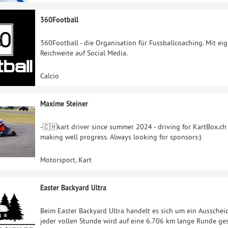
360Football
360Football - die Organisation für Fussballcoaching. Mit ei
Reichweite auf Social Media.
Calcio
Maxime Steiner
-🇨🇭kart driver since summer 2024 - driving for KartBox.c
making well progress. Always looking for sponsors:)
Motorsport, Kart
Easter Backyard Ultra
Beim Easter Backyard Ultra handelt es sich um ein Aussche
jeder vollen Stunde wird auf eine 6.706 km lange Runde gest