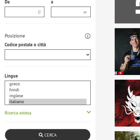
Da
a
Posizione
Codice postale o città
Lingue
Ricerca estesa
CERCA