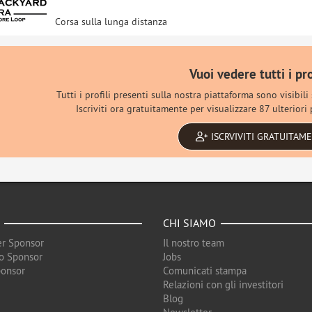
Corsa sulla lunga distanza
Vuoi vedere tutti i pro
Tutti i profili presenti sulla nostra piattaforma sono visibili
Iscriviti ora gratuitamente per visualizzare 87 ulteriori p
ISCRVIVITI GRATUITAM
CHI SIAMO
r Sponsor
Il nostro team
o Sponsor
Jobs
ponsor
Comunicati stampa
Relazioni con gli investitori
Blog