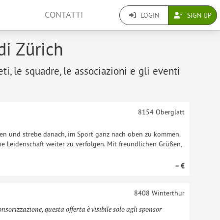
CONTATTI
LOGIN
SIGN UP
di Zürich
eti, le squadre, le associazioni e gli eventi
8154
Oberglatt
oxen und strebe danach, im Sport ganz nach oben zu kommen.
e Leidenschaft weiter zu verfolgen. Mit freundlichen Grüßen,
– €
8408
Winterthur
onsorizzazione, questa offerta è visibile solo agli sponsor