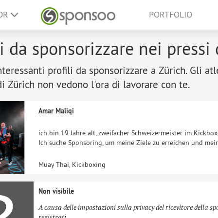
SOR
PORTFOLIO
li da sponsorizzare nei pressi 
nteressanti profili da sponsorizzare a Zürich. Gli atl
di Zürich non vedono l'ora di lavorare con te.
Amar Maliqi
ich bin 19 Jahre alt, zweifacher Schweizermeister im Kickb
Ich suche Sponsoring, um meine Ziele zu erreichen und mein
Muay Thai, Kickboxing
Non visibile
A causa delle impostazioni sulla privacy del ricevitore della sp
registrati.