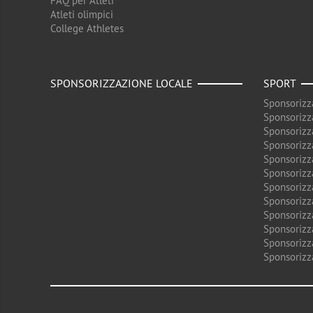
FAQ per Atleti
Atleti olimpici
College Athletes
SPONSORIZZAZIONE LOCALE
SPORT
Sponsorizz
Sponsorizz
Sponsorizz
Sponsorizz
Sponsorizz
Sponsorizz
Sponsorizz
Sponsorizz
Sponsorizz
Sponsorizz
Sponsorizz
Sponsorizz