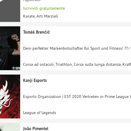
Iscrviviti gratuitamente
Karate, Arti Marziali
Tomáš Brenčič
Dein perfekter Markenbotschafter für Sport und Fitness! ??‍♂️
Corsa ad ostacoli, Triathlon, Corsa sulla lunga distanza, Kraf
Kanji Esports
Esports Organization | EST 2020 Vertreten in Prime League 
League of Legends
João Pimentel