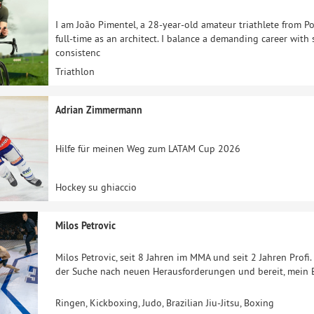
I am João Pimentel, a 28-year-old amateur triathlete from Por
full-time as an architect. I balance a demanding career with
consistenc
Triathlon
Adrian Zimmermann
Hilfe für meinen Weg zum LATAM Cup 2026
Hockey su ghiaccio
Milos Petrovic
Milos Petrovic, seit 8 Jahren im MMA und seit 2 Jahren Profi
der Suche nach neuen Herausforderungen und bereit, mein 
Ringen, Kickboxing, Judo, Brazilian Jiu-Jitsu, Boxing