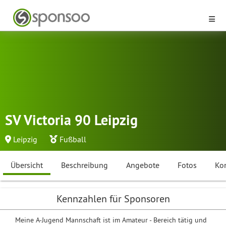
SV Victoria 90 Leipzig
Leipzig
Fußball
Übersicht
Beschreibung
Angebote
Fotos
Ko
Kennzahlen für Sponsoren
Meine A-Jugend Mannschaft ist im Amateur - Bereich tätig und