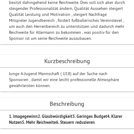
besitzt dahingehend keine Reichweite. Dies soll sich aber durch
steigender Professionalität ändern. Qualität Aussehen steigert
Qualität Leistung und Motivation , steigert Nachfrage
Mitspieler Jugendbereich , fördert fußballerisches Vereinslevel ,
um auch den Herrenbereich zu unterstützen und dadurch mehr
Reichweite für Allermann zu bekommen , was positiv für den
Sponsor ist um seine Reichweite auszubauen.
Kurzbeschreibung
Junge A-Jugend Mannschaft ( U18) auf der Suche nach
Sponsoren , damit wir eine leicht professionelle Atmosphäre
gewährleisten können.
Beschreibung
1. Imagegewinn
2. Glaubwürdigkeit
3. Geringes Budget
4. Klarer
Nutzen
5. Mehr Reichweite
6. Steuern reduzieren