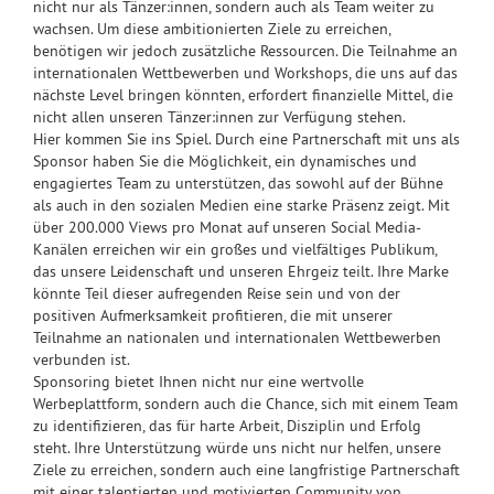
nicht nur als Tänzer:innen, sondern auch als Team weiter zu
wachsen. Um diese ambitionierten Ziele zu erreichen,
benötigen wir jedoch zusätzliche Ressourcen. Die Teilnahme an
internationalen Wettbewerben und Workshops, die uns auf das
nächste Level bringen könnten, erfordert finanzielle Mittel, die
nicht allen unseren Tänzer:innen zur Verfügung stehen.
Hier kommen Sie ins Spiel. Durch eine Partnerschaft mit uns als
Sponsor haben Sie die Möglichkeit, ein dynamisches und
engagiertes Team zu unterstützen, das sowohl auf der Bühne
als auch in den sozialen Medien eine starke Präsenz zeigt. Mit
über 200.000 Views pro Monat auf unseren Social Media-
Kanälen erreichen wir ein großes und vielfältiges Publikum,
das unsere Leidenschaft und unseren Ehrgeiz teilt. Ihre Marke
könnte Teil dieser aufregenden Reise sein und von der
positiven Aufmerksamkeit profitieren, die mit unserer
Teilnahme an nationalen und internationalen Wettbewerben
verbunden ist.
Sponsoring bietet Ihnen nicht nur eine wertvolle
Werbeplattform, sondern auch die Chance, sich mit einem Team
zu identifizieren, das für harte Arbeit, Disziplin und Erfolg
steht. Ihre Unterstützung würde uns nicht nur helfen, unsere
Ziele zu erreichen, sondern auch eine langfristige Partnerschaft
mit einer talentierten und motivierten Community von