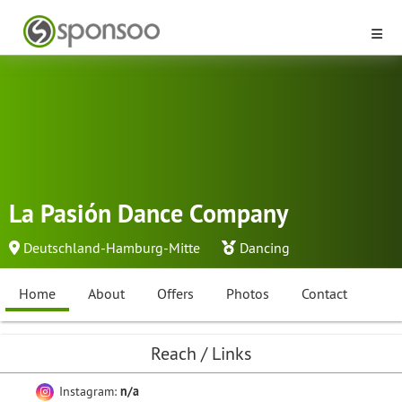
La Pasión Dance Company
Deutschland-Hamburg-Mitte
Dancing
Home
About
Offers
Photos
Contact
Reach / Links
Instagram:
n/a