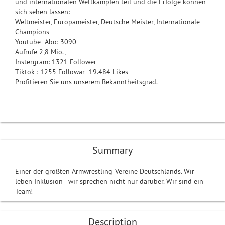
und internationalen Wettkämpfen teil und die Erfolge können
sich sehen lassen:
Weltmeister, Europameister, Deutsche Meister, Internationale
Champions
Youtube Abo: 3090
Aufrufe 2,8 Mio.,
Instergram: 1321 Follower
Tiktok : 1255 Followar 19.484 Likes
Profitieren Sie uns unserem Bekanntheitsgrad.
Summary
Einer der größten Armwrestling-Vereine Deutschlands. Wir
leben Inklusion - wir sprechen nicht nur darüber. Wir sind ein
Team!
Description