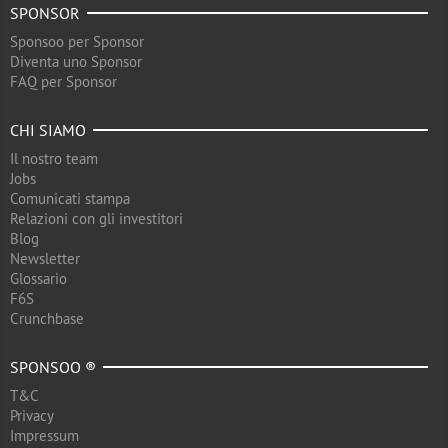
SPONSOR
Sponsoo per Sponsor
Diventa uno Sponsor
FAQ per Sponsor
CHI SIAMO
Il nostro team
Jobs
Comunicati stampa
Relazioni con gli investitori
Blog
Newsletter
Glossario
F6S
Crunchbase
SPONSOO ®
T&C
Privacy
Impressum