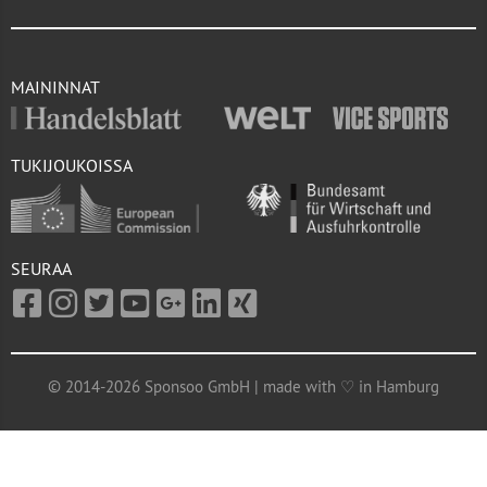
MAININNAT
TUKIJOUKOISSA
SEURAA
© 2014-2026 Sponsoo GmbH | made with ♡ in Hamburg