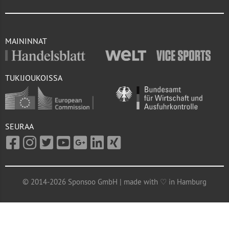
MAININNAT
TUKIJOUKOISSA
SEURAA
© 2014-2026 Sponsoo GmbH | made with ♡ in Hamburg