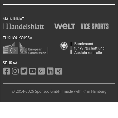
MAININNAT
TUKIJOUKOISSA
SEURAA
© 2014-2026 Sponsoo GmbH | made with ♡ in Hamburg