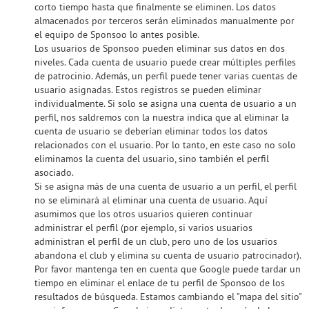
corto tiempo hasta que finalmente se eliminen. Los datos
almacenados por terceros serán eliminados manualmente por
el equipo de Sponsoo lo antes posible.
Los usuarios de Sponsoo pueden eliminar sus datos en dos
niveles. Cada cuenta de usuario puede crear múltiples perfiles
de patrocinio. Además, un perfil puede tener varias cuentas de
usuario asignadas. Estos registros se pueden eliminar
individualmente. Si solo se asigna una cuenta de usuario a un
perfil, nos saldremos con la nuestra indica que al eliminar la
cuenta de usuario se deberían eliminar todos los datos
relacionados con el usuario. Por lo tanto, en este caso no solo
eliminamos la cuenta del usuario, sino también el perfil
asociado.
Si se asigna más de una cuenta de usuario a un perfil, el perfil
no se eliminará al eliminar una cuenta de usuario. Aquí
asumimos que los otros usuarios quieren continuar
administrar el perfil (por ejemplo, si varios usuarios
administran el perfil de un club, pero uno de los usuarios
abandona el club y elimina su cuenta de usuario patrocinador).
Por favor mantenga ten en cuenta que Google puede tardar un
tiempo en eliminar el enlace de tu perfil de Sponsoo de los
resultados de búsqueda. Estamos cambiando el "mapa del sitio"