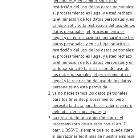
personales y, en cambio, solicitó la
restricción del uso de los datos personales;
el procesamiento es ilegal y usted rechazó
la eliminación de los datos personales y, en
cambio, solicitó la restricción del uso de los
datos personales; el procesamiento es
ilegal y usted rechazó la eliminación de los
datos personales y en su lugar solicitó la
restricción del uso de los datos personales;
el procesamiento es ilegal y usted rechazó
la eliminación de los datos personales y en
su lugar solicitó la restricción del uso de
los datos personales; el procesamiento es
ilegal y la restricción del uso de los datos
personales no está permitida
ya no necesitamos los datos personales
para los fines del procesamiento, pero
necesita la d ata para hacer valer, ejercer o
defender derechos legales, o
ha presentado una objeción contra el
procesamiento de acuerdo con el art. 21
párr. 1 DSGVO, siempre que no quede claro
si las razones legítimas de nuestra empresa