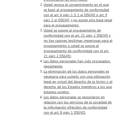
Usted revoca el consentimiento en el que
se basó el procesamiento de conformidad
con el art. 6 párr. 1 S. 1 a) DSGVO o art. 9
párr. 2 a) DSGVO, y no existe otra base legal
para el procesamiento.
Usted se opone al procesamiento de
conformidad con el art. 21 párr. 1 DSGVO y
no hay razones legítimas imperiosas para el
procesamiento o usted se opone al
procesamiento de conformidad con el art.
21 párr. 2 DSGVO.
Los datos personales han sido procesados ​​
ilegalmente.
La eliminación de los datos personales es
necesaria para cumplir con una obligación
legal en virtud del derecho de la Unión o el
derecho de los Estados miembros a los que
estamos sujetos.
Los datos personales se recopilaron en
relación con los servicios de la sociedad de
la información ofrecidos de conformidad
con el art. 8 párr. 1 DSGVO.