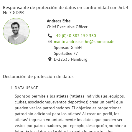
Responsable de protección de datos en confromidad con Art. 4
Nr. 7 GDPR
Andreas Erbe
Chief Executive Officer
+49 (0)40 882 159 380
mailto:andreas.erbe@sponsoo.de
Sponsoo GmbH
Sportallee 77
D-22335 Hamburg
Declaración de protección de datos
DATA USAGE
Sponsoo permite a los atletas (*atletas individuales, equipos,
clubes, asociaciones, eventos deportivos) crear un perfil que
pueden ver los patrocinadores. El objetivo es proporcionar
patrocinio adicional para los atletas*. Al crear un perfil, los
atletas* ingresan voluntariamente los datos que pueden ser
vistos por patrocinadores, por ejemplo, descripción, nombre o
fotos. Estos datos se facilitarán según lo previsto a los