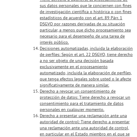
sus datos personales que le conciernen con fines
de investigación científica o histórica o con fines
estadísticos de acuerdo con el art. 89 Párr. 1
DSGVO por razones derivadas de su situación
particular, a menos que dicho procesamiento sea
necesario para el desempeño de una tarea de
interés público.
Decisiones automatizadas, incluida la elaboración
de perfiles:
Según el art. 22 DSGVO, tiene derecho
a no ser objeto de una decisión basada
exclusivamente en el procesamiento
automatizado, incluida la elaboración de perfiles,
que tenga efectos legales sobre usted o le afecte
significativamente de manera similar.
Derecho a revocar un consentimiento de
protección de datos:
Tiene derecho a revocar un
consentimiento para el tratamiento de datos
personales en cualquier momento.
Derecho a presentar una reclamación ante una
autoridad de control:
Tiene derecho a presentar
una reclamación ante una autoridad de control,
en particular en el Estado miembro en el que se