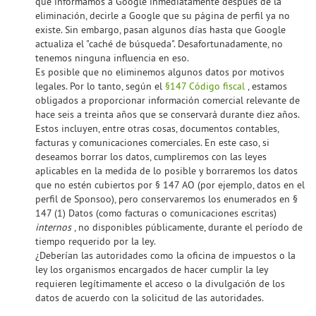
que informamos a Google inmediatamente después de la
eliminación, decirle a Google que su página de perfil ya no
existe. Sin embargo, pasan algunos días hasta que Google
actualiza el "caché de búsqueda". Desafortunadamente, no
tenemos ninguna influencia en eso.
Es posible que no eliminemos algunos datos por motivos
legales. Por lo tanto, según el
§147 Código fiscal
, estamos
obligados a proporcionar información comercial relevante de
hace seis a treinta años que se conservará durante diez años.
Estos incluyen, entre otras cosas, documentos contables,
facturas y comunicaciones comerciales. En este caso, si
deseamos borrar los datos, cumpliremos con las leyes
aplicables en la medida de lo posible y borraremos los datos
que no estén cubiertos por § 147 AO (por ejemplo, datos en el
perfil de Sponsoo), pero conservaremos los enumerados en §
147 (1) Datos (como facturas o comunicaciones escritas)
internos
, no disponibles públicamente, durante el período de
tiempo requerido por la ley.
¿Deberían las autoridades como la oficina de impuestos o la
ley los organismos encargados de hacer cumplir la ley
requieren legítimamente el acceso o la divulgación de los
datos de acuerdo con la solicitud de las autoridades.