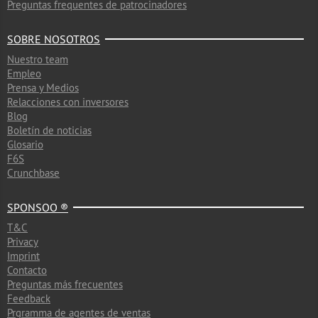
Preguntas frequentes de patrocinadores
SOBRE NOSOTROS
Nuestro team
Empleo
Prensa y Medios
Relacciones con inversores
Blog
Boletín de noticias
Glosario
F6S
Crunchbase
SPONSOO ®
T&C
Privacy
Imprint
Contacto
Preguntas más frecuentes
Feedback
Prgramma de agentes de ventas