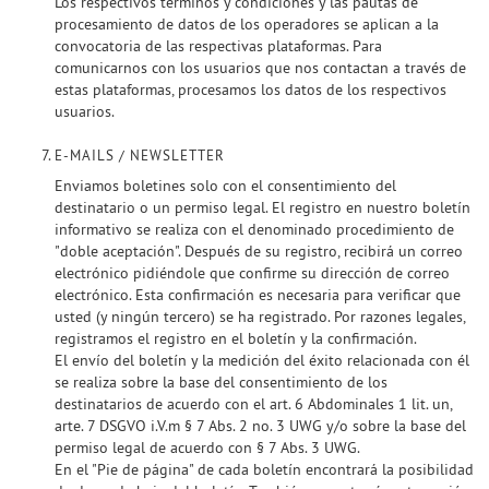
Los respectivos términos y condiciones y las pautas de
procesamiento de datos de los operadores se aplican a la
convocatoria de las respectivas plataformas. Para
comunicarnos con los usuarios que nos contactan a través de
estas plataformas, procesamos los datos de los respectivos
usuarios.
E-MAILS / NEWSLETTER
Enviamos boletines solo con el consentimiento del
destinatario o un permiso legal. El registro en nuestro boletín
informativo se realiza con el denominado procedimiento de
"doble aceptación". Después de su registro, recibirá un correo
electrónico pidiéndole que confirme su dirección de correo
electrónico. Esta confirmación es necesaria para verificar que
usted (y ningún tercero) se ha registrado. Por razones legales,
registramos el registro en el boletín y la confirmación.
El envío del boletín y la medición del éxito relacionada con él
se realiza sobre la base del consentimiento de los
destinatarios de acuerdo con el art. 6 Abdominales 1 lit. un,
arte. 7 DSGVO i.V.m § 7 Abs. 2 no. 3 UWG y/o sobre la base del
permiso legal de acuerdo con § 7 Abs. 3 UWG.
En el "Pie de página" de cada boletín encontrará la posibilidad