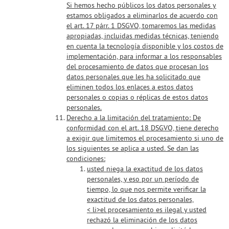
Si hemos hecho públicos los datos personales y
estamos obligados a eliminarlos de acuerdo con
el art. 17 párr. 1 DSGVO, tomaremos las medidas
apropiadas, incluidas medidas técnicas, teniendo
en cuenta la tecnología disponible y los costos de
implementación, para informar a los responsables
del procesamiento de datos que procesan los
datos personales que les ha solicitado que
eliminen todos los enlaces a estos datos
personales o copias o réplicas de estos datos
personales.
Derecho a la limitación del tratamiento:
De
conformidad con el art. 18 DSGVO, tiene derecho
a exigir que limitemos el procesamiento si uno de
los siguientes se aplica a usted. Se dan las
condiciones:
usted niega la exactitud de los datos
personales, y eso por un período de
tiempo, lo que nos permite verificar la
exactitud de los datos personales,
< li>el procesamiento es ilegal y usted
rechazó la eliminación de los datos