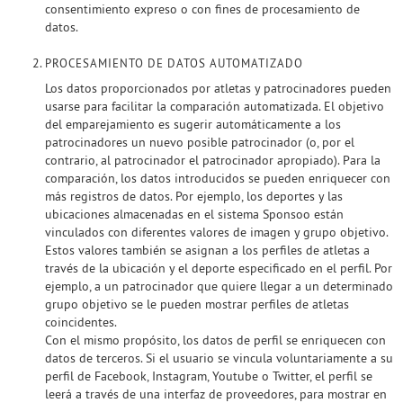
consentimiento expreso o con fines de procesamiento de
datos.
PROCESAMIENTO DE DATOS AUTOMATIZADO
Los datos proporcionados por atletas y patrocinadores pueden
usarse para facilitar la comparación automatizada. El objetivo
del emparejamiento es sugerir automáticamente a los
patrocinadores un nuevo posible patrocinador (o, por el
contrario, al patrocinador el patrocinador apropiado). Para la
comparación, los datos introducidos se pueden enriquecer con
más registros de datos. Por ejemplo, los deportes y las
ubicaciones almacenadas en el sistema Sponsoo están
vinculados con diferentes valores de imagen y grupo objetivo.
Estos valores también se asignan a los perfiles de atletas a
través de la ubicación y el deporte especificado en el perfil. Por
ejemplo, a un patrocinador que quiere llegar a un determinado
grupo objetivo se le pueden mostrar perfiles de atletas
coincidentes.
Con el mismo propósito, los datos de perfil se enriquecen con
datos de terceros. Si el usuario se vincula voluntariamente a su
perfil de Facebook, Instagram, Youtube o Twitter, el perfil se
leerá a través de una interfaz de proveedores, para mostrar en