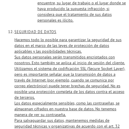
encuentre, su lugar de trabajo o el lugar donde se
haya producido la supuesta infracción, si
considera que el tratamiento de sus datos
personales es ilícito.
SEGURIDAD DE DATOS
Hacemos todo lo posible para garantizar la seguridad de sus
datos en el marco de las leyes de protección de datos
aplicables y las posibilidades técnicas.
Sus datos personales serán transmitidos encriptados con
nosotros. Esto también se aplica al inicio de sesión del cliente.
Utilizamos el sistema de codificación SSL (Secure Socket Layer),
pero es importante señalar que la transmisión de datos a
través de Internet (por ejemplo, cuando se comunica por
correo electrónico) puede tener brechas de seguridad. No es
posible una protección completa de los datos contra el acceso
de terceros.
Los datos especialmente sensibles, como las contraseñas, se
almacenan cifrados en nuestra base de datos. No tenemos
manera de ver su contraseña.
Para salvaguardar sus datos, mantenemos medidas de
seguridad técnicas y organizativas de acuerdo con el art. 32