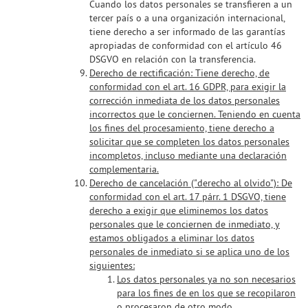
Cuando los datos personales se transfieren a un
tercer país o a una organización internacional,
tiene derecho a ser informado de las garantías
apropiadas de conformidad con el artículo 46
DSGVO en relación con la transferencia.
Derecho de rectificación:
Tiene derecho, de
conformidad con el art. 16 GDPR, para exigir la
corrección inmediata de los datos personales
incorrectos que le conciernen. Teniendo en cuenta
los fines del procesamiento, tiene derecho a
solicitar que se completen los datos personales
incompletos, incluso mediante una declaración
complementaria.
Derecho de cancelación ("derecho al olvido"):
De
conformidad con el art. 17 párr. 1 DSGVO, tiene
derecho a exigir que eliminemos los datos
personales que le conciernen de inmediato, y
estamos obligados a eliminar los datos
personales de inmediato si se aplica uno de los
siguientes:
Los datos personales ya no son necesarios
para los fines de en los que se recopilaron
o procesaron de otro modo.