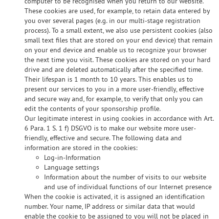
computer to be recognised when you return to our website.
These cookies are used, for example, to retain data entered by
you over several pages (e.g. in our multi-stage registration
process). To a small extent, we also use persistent cookies (also
small text files that are stored on your end device) that remain
on your end device and enable us to recognize your browser
the next time you visit. These cookies are stored on your hard
drive and are deleted automatically after the specified time.
Their lifespan is 1 month to 10 years. This enables us to
present our services to you in a more user-friendly, effective
and secure way and, for example, to verify that only you can
edit the contents of your sponsorship profile.
Our legitimate interest in using cookies in accordance with Art.
6 Para. 1 S. 1 f) DSGVO is to make our website more user-
friendly, effective and secure. The following data and
information are stored in the cookies:
Log-in-Information
Language settings
Information about the number of visits to our website
and use of individual functions of our Internet presence
When the cookie is activated, it is assigned an identification
number. Your name, IP address or similar data that would
enable the cookie to be assigned to you will not be placed in