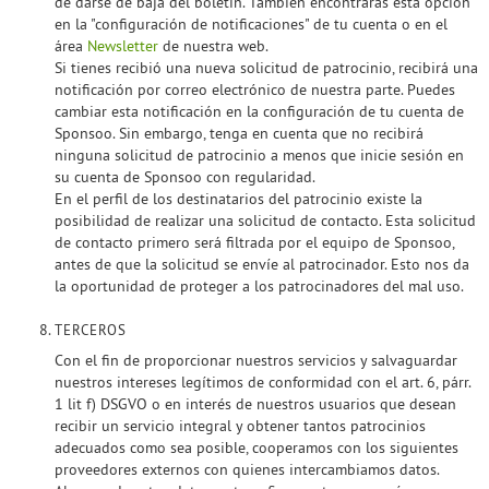
de darse de baja del boletín. También encontrarás esta opción
en la "configuración de notificaciones" de tu cuenta o en el
área
Newsletter
de nuestra web.
Si tienes recibió una nueva solicitud de patrocinio, recibirá una
notificación por correo electrónico de nuestra parte. Puedes
cambiar esta notificación en la configuración de tu cuenta de
Sponsoo. Sin embargo, tenga en cuenta que no recibirá
ninguna solicitud de patrocinio a menos que inicie sesión en
su cuenta de Sponsoo con regularidad.
En el perfil de los destinatarios del patrocinio existe la
posibilidad de realizar una solicitud de contacto. Esta solicitud
de contacto primero será filtrada por el equipo de Sponsoo,
antes de que la solicitud se envíe al patrocinador. Esto nos da
la oportunidad de proteger a los patrocinadores del mal uso.
TERCEROS
Con el fin de proporcionar nuestros servicios y salvaguardar
nuestros intereses legítimos de conformidad con el art. 6, párr.
1 lit f) DSGVO o en interés de nuestros usuarios que desean
recibir un servicio integral y obtener tantos patrocinios
adecuados como sea posible, cooperamos con los siguientes
proveedores externos con quienes intercambiamos datos.