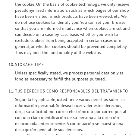
the cookie. On the basis of cookie technology, we only receive
pseudonymised information, such as which pages of our shop
have been visited, which products have been viewed, etc. We
do not use cookies to identify you. You can set your browser
so that you are informed in advance when cookies are set and
can decide on a case-by-case basis whether you wish to
exclude cookies from being accepted in certain cases or in
general, or whether cookies should be prevented completely.
This may limit the functionality of the website.
STORAGE TIME
Unless specifically stated, we process personal data only as
long as necessary to fulfill the purposes pursued.
TUS DERECHOS COMO RESPONSABLES DEL TRATAMIENTO
Según la ley aplicable, usted tiene varios derechos sobre su
información personal. Si desea hacer valer estos derechos,
dirija su solicitud por correo electrónico o por correo postal
con una clara identificación de su persona a la dirección
mencionada anteriormente. A continuación se muestra una
descripción general de sus derechos.