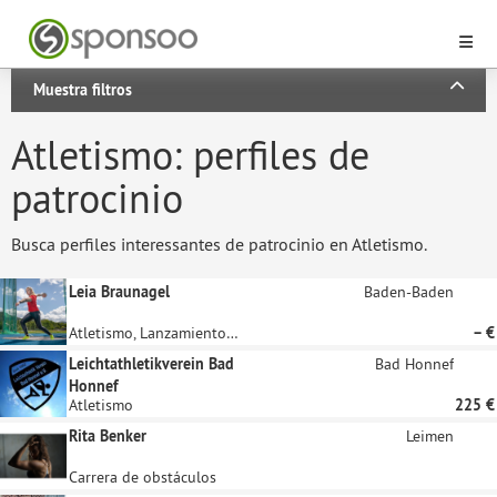
Muestra filtros
Atletismo: perfiles de
patrocinio
Busca perfiles interessantes de patrocinio en Atletismo.
Leia Braunagel
Baden-Baden
Atletismo, Lanzamiento de Disco
– €
Leichtathletikverein Bad
Bad Honnef
Honnef
Atletismo
225 €
Rita Benker
Leimen
Carrera de obstáculos