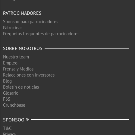
PATROCINADORES
Sponsoo para patrocinadores
Patrocinar
Preguntas frequentes de patrocinadores
SOBRE NOSOTROS
Nuestro team
Empleo
Prensa y Medios
Relacciones con inversores
Blog
Boletín de noticias
Glosario
F6S
Crunchbase
SPONSOO ®
T&C
Privacy