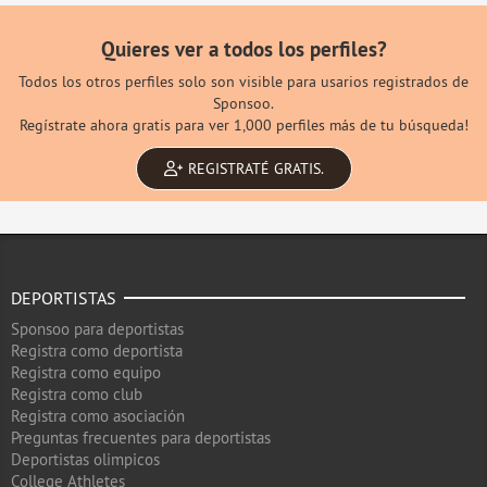
Quieres ver a todos los perfiles?
Todos los otros perfiles solo son visible para usarios registrados de
Sponsoo.
Regístrate ahora gratis para ver 1,000 perfiles más de tu búsqueda!
REGISTRATÉ GRATIS.
DEPORTISTAS
Sponsoo para deportistas
Registra como deportista
Registra como equipo
Registra como club
Registra como asociación
Preguntas frecuentes para deportistas
Deportistas olimpicos
College Athletes