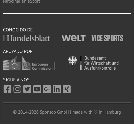
Parocinar en eSport
CONOCIDO DE
APOYADO POR
SIGUE A NOS
© 2014-2026 Sponsoo GmbH | made with ♡ in Hamburg