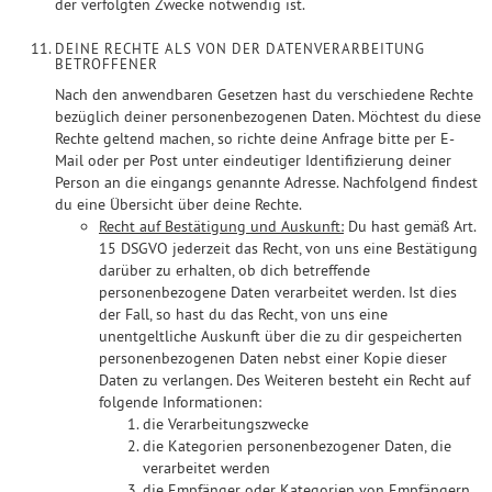
der verfolgten Zwecke notwendig ist.
DEINE RECHTE ALS VON DER DATENVERARBEITUNG
BETROFFENER
Nach den anwendbaren Gesetzen hast du verschiedene Rechte
bezüglich deiner personenbezogenen Daten. Möchtest du diese
Rechte geltend machen, so richte deine Anfrage bitte per E-
Mail oder per Post unter eindeutiger Identifizierung deiner
Person an die eingangs genannte Adresse. Nachfolgend findest
du eine Übersicht über deine Rechte.
Recht auf Bestätigung und Auskunft:
Du hast gemäß Art.
15 DSGVO jederzeit das Recht, von uns eine Bestätigung
darüber zu erhalten, ob dich betreffende
personenbezogene Daten verarbeitet werden. Ist dies
der Fall, so hast du das Recht, von uns eine
unentgeltliche Auskunft über die zu dir gespeicherten
personenbezogenen Daten nebst einer Kopie dieser
Daten zu verlangen. Des Weiteren besteht ein Recht auf
folgende Informationen:
die Verarbeitungszwecke
die Kategorien personenbezogener Daten, die
verarbeitet werden
die Empfänger oder Kategorien von Empfängern,