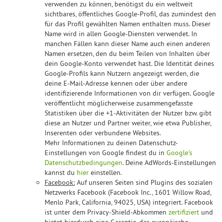
verwenden zu können, benötigst du ein weltweit
sichtbares, öffentliches Google-Profil, das zumindest den
für das Profil gewählten Namen enthalten muss. Dieser
Name wird in allen Google-Diensten verwendet. In
manchen Fällen kann dieser Name auch einen anderen
Namen ersetzen, den du beim Teilen von Inhalten über
dein Google-Konto verwendet hast. Die Identität deines
Google-Profils kann Nutzern angezeigt werden, die
deine E-Mail-Adresse kennen oder über andere
identifizierende Informationen von dir verfügen. Google
veröffentlicht möglicherweise zusammengefasste
Statistiken über die +1-Aktivitäten der Nutzer bzw. gibt
diese an Nutzer und Partner weiter, wie etwa Publisher,
Inserenten oder verbundene Websites.
Mehr Informationen zu deinen Datenschutz-
Einstellungen von Google findest du in
Google's
Datenschutzbedingungen
. Deine AdWords-Einstellungen
kannst du
hier
einstellen.
Facebook:
Auf unseren Seiten sind Plugins des sozialen
Netzwerks Facebook (Facebook Inc., 1601 Willow Road,
Menlo Park, California, 94025, USA) integriert. Facebook
ist unter dem Privacy-Shield-Abkommen
zertifiziert
und