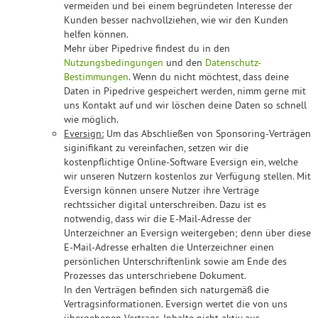
vermeiden und bei einem begründeten Interesse der
Kunden besser nachvollziehen, wie wir den Kunden
helfen können.
Mehr über Pipedrive findest du in den
Nutzungsbedingungen
und den
Datenschutz-
Bestimmungen
. Wenn du nicht möchtest, dass deine
Daten in Pipedrive gespeichert werden, nimm gerne mit
uns Kontakt auf und wir löschen deine Daten so schnell
wie möglich.
Eversign:
Um das Abschließen von Sponsoring-Verträgen
siginifikant zu vereinfachen, setzen wir die
kostenpflichtige Online-Software Eversign ein, welche
wir unseren Nutzern kostenlos zur Verfügung stellen. Mit
Eversign können unsere Nutzer ihre Verträge
rechtssicher digital unterschreiben. Dazu ist es
notwendig, dass wir die E-Mail-Adresse der
Unterzeichner an Eversign weitergeben; denn über diese
E-Mail-Adresse erhalten die Unterzeichner einen
persönlichen Unterschriftenlink sowie am Ende des
Prozesses das unterschriebene Dokument.
In den Verträgen befinden sich naturgemäß die
Vertragsinformationen. Eversign wertet die von uns