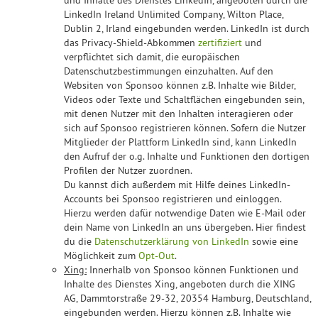
und Inhalte des Dienstes LinkedIn, angeboten durch die
LinkedIn Ireland Unlimited Company, Wilton Place,
Dublin 2, Irland eingebunden werden. LinkedIn ist durch
das Privacy-Shield-Abkommen
zertifiziert
und
verpflichtet sich damit, die europäischen
Datenschutzbestimmungen einzuhalten. Auf den
Websiten von Sponsoo können z.B. Inhalte wie Bilder,
Videos oder Texte und Schaltflächen eingebunden sein,
mit denen Nutzer mit den Inhalten interagieren oder
sich auf Sponsoo registrieren können. Sofern die Nutzer
Mitglieder der Plattform LinkedIn sind, kann LinkedIn
den Aufruf der o.g. Inhalte und Funktionen den dortigen
Profilen der Nutzer zuordnen.
Du kannst dich außerdem mit Hilfe deines LinkedIn-
Accounts bei Sponsoo registrieren und einloggen.
Hierzu werden dafür notwendige Daten wie E-Mail oder
dein Name von LinkedIn an uns übergeben. Hier findest
du die
Datenschutzerklärung von LinkedIn
sowie eine
Möglichkeit zum
Opt-Out
.
Xing:
Innerhalb von Sponsoo können Funktionen und
Inhalte des Dienstes Xing, angeboten durch die XING
AG, Dammtorstraße 29-32, 20354 Hamburg, Deutschland,
eingebunden werden. Hierzu können z.B. Inhalte wie