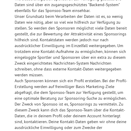
Daten sind über ein zugangsgeschütztes "Backend-System"
ebenfalls für das Sponsoo-Team einsehbar.
Unser Grundsatz beim Verarbeiten der Daten ist es, so wenig
Daten wie nötig, aber so viel wie hilfreich zur Verfügung zu
stellen. So werden den Sponsoren möglichst viele Daten bereit
gestellt, die zur Bewertung der Attraktivität eines Sponsorings
hilfreich sind. Kontaktdaten werden jedoch nur nach
ausdrücklicher Einwilligung im Einzelfall weitergegeben. Um
trotzdem eine Kontakt-Aufnahme zu ermöglichen, können sich
eingeloggte Sportler und Sponsoren über ein extra zu diesem
Zweck eingerichtetes Nachrichten-System Nachrichten
schreiben, ohne dass externe Kontakt-Daten weitergegeben
werden müssen.
Auch Sponsoren können sich ein Profil erstellen. Bei der Profil-
Erstellung werden auf freiwilliger Basis Marketing-Ziele
abgefragt, die dem Sponsoo-Team zur Verfügung gestellt, um
eine optimale Beratung zur Sponsoring-Suche zu ermöglichen.
Der Zweck von Sponsoo ist es, Sponsorings zu vermitteln. Zu
diesem Zweck kann dich das Sponsoo-Team über die Kontakt-
Daten, die in deinem Profil oder deinem Account hinterlegt
sind, kontaktieren. Deine Kontakt-Daten geben wir ohne deine
ausdrückliche Einwilligung oder zum Zwecke der