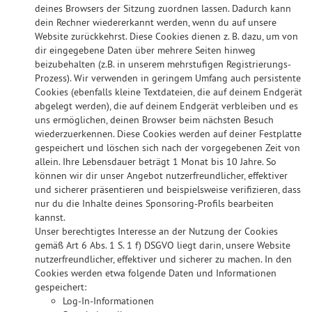
deines Browsers der Sitzung zuordnen lassen. Dadurch kann
dein Rechner wiedererkannt werden, wenn du auf unsere
Website zurückkehrst. Diese Cookies dienen z. B. dazu, um von
dir eingegebene Daten über mehrere Seiten hinweg
beizubehalten (z.B. in unserem mehrstufigen Registrierungs-
Prozess). Wir verwenden in geringem Umfang auch persistente
Cookies (ebenfalls kleine Textdateien, die auf deinem Endgerät
abgelegt werden), die auf deinem Endgerät verbleiben und es
uns ermöglichen, deinen Browser beim nächsten Besuch
wiederzuerkennen. Diese Cookies werden auf deiner Festplatte
gespeichert und löschen sich nach der vorgegebenen Zeit von
allein. Ihre Lebensdauer beträgt 1 Monat bis 10 Jahre. So
können wir dir unser Angebot nutzerfreundlicher, effektiver
und sicherer präsentieren und beispielsweise verifizieren, dass
nur du die Inhalte deines Sponsoring-Profils bearbeiten
kannst.
Unser berechtigtes Interesse an der Nutzung der Cookies
gemäß Art 6 Abs. 1 S. 1 f) DSGVO liegt darin, unsere Website
nutzerfreundlicher, effektiver und sicherer zu machen. In den
Cookies werden etwa folgende Daten und Informationen
gespeichert:
Log-In-Informationen