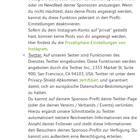
oder im Newsfeed deiner Sponsoren anzuzeigen. Wenn
du nicht möchtest, dass deine Posts angezeigt werden,
kannst du diese Funktion jederzeit in den Profil-
Einstellungen deaktivieren.
Sofern du dein Instagram-Konto auf "privat" gestellt
hast, können keine Posts von dir angezeigt werden.
Hier findest du die
Privatsphäre-Einstellungen von
Instagram
.
Twitter:
Auf unseren Seiten sind Funktionen des
Dienstes Twitter eingebunden. Diese Funktionen werden
angeboten durch die Twitter Inc., 1355 Market St, Suite
900, San Francisco, CA 94103, USA. Twitter ist unter dem
Privacy-Shield-Abkommen
zertifiziert
und garantiert
damit, sich an europäische Datenschutz-Bestimmungen
zu halten.
Du kannst auf deinem Sponsoo-Profil deine Twitter-Page
(oder die deines Vereins / Verbands / Events) verlinken.
Hierzu ergänzt unsere Schnittstelle zu Twitter
automatisiert weitere Reichweiten-Informationen wie die
Anzahl deiner Follower und stellt diese Informationen
den Besuchern deines Sponsoo-Profils zur Verfügung. Du
kannst uns außerdem eine Berechtigung erteilen,