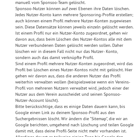
manuell vom Sponsoo-Team gelöscht.
Sponsoo-Nutzer können auf zwei Ebenen ihre Daten löschen.
Jedes Nutzer-Konto kann mehrere Sponsoring-Profile erstellen;
auch können einem Profil mehrere Nutzer-Konten zugewiesen
sein. Diese Datensätze können jeweils einzeln gelöscht werden.
Ist einem Profil nur ein Nutzer-Konto zugeordnet, gehen wir
davon aus, dass beim Löschen des Nutzer-Kontos alle mit dem
Nutzer verbundenen Daten gelöscht werden sollen. Daher
löschen wir in diesem Fall nicht nur das Nutzer- Konto,
sondern auch das damit verknüpfte Profil.
Sind einem Profil mehrere Nutzer-Konten zugeordnet, wird das
Profil bei Löschen eines Nutzer-Kontos nicht mit gelöscht. Hier
gehen wir davon aus, dass die anderen Nutzer das Profil
weiterhin verwalten wollen (beispielsweise wenn ein Vereins-
Profil von mehreren Nutzern verwaltet wird, jedoch einer der
Nutzer aus dem Verein ausscheidet und seinen Sponsoo-
Nutzer-Account löscht).
Bitte berücksichtige, dass es einige Daten dauern kann, bis
Google einen Link zu deinem Sponsoo-Profil aus den
Suchergebnissen löscht. Wir ändern die "Sitemap", die wir an
Google berichten, umgehend nach Löschung und teilen Google
damit mit, dass deine Profil-Seite nicht mehr vorhanden ist.