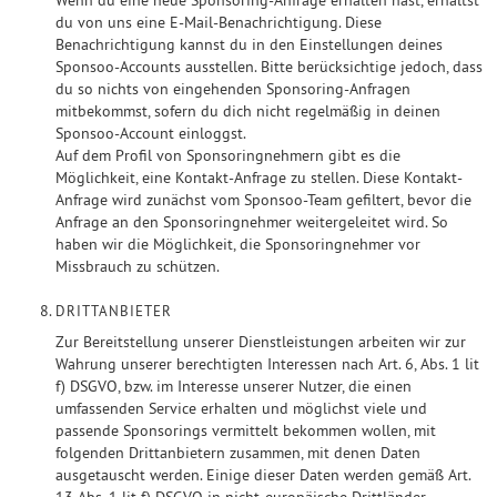
Wenn du eine neue Sponsoring-Anfrage erhalten hast, erhältst
du von uns eine E-Mail-Benachrichtigung. Diese
Benachrichtigung kannst du in den Einstellungen deines
Sponsoo-Accounts ausstellen. Bitte berücksichtige jedoch, dass
du so nichts von eingehenden Sponsoring-Anfragen
mitbekommst, sofern du dich nicht regelmäßig in deinen
Sponsoo-Account einloggst.
Auf dem Profil von Sponsoringnehmern gibt es die
Möglichkeit, eine Kontakt-Anfrage zu stellen. Diese Kontakt-
Anfrage wird zunächst vom Sponsoo-Team gefiltert, bevor die
Anfrage an den Sponsoringnehmer weitergeleitet wird. So
haben wir die Möglichkeit, die Sponsoringnehmer vor
Missbrauch zu schützen.
DRITTANBIETER
Zur Bereitstellung unserer Dienstleistungen arbeiten wir zur
Wahrung unserer berechtigten Interessen nach Art. 6, Abs. 1 lit
f) DSGVO, bzw. im Interesse unserer Nutzer, die einen
umfassenden Service erhalten und möglichst viele und
passende Sponsorings vermittelt bekommen wollen, mit
folgenden Drittanbietern zusammen, mit denen Daten
ausgetauscht werden. Einige dieser Daten werden gemäß Art.