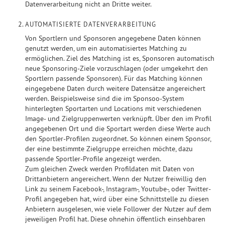
Datenverarbeitung nicht an Dritte weiter.
AUTOMATISIERTE DATENVERARBEITUNG
Von Sportlern und Sponsoren angegebene Daten können
genutzt werden, um ein automatisiertes Matching zu
ermöglichen. Ziel des Matching ist es, Sponsoren automatisch
neue Sponsoring-Ziele vorzuschlagen (oder umgekehrt den
Sportlern passende Sponsoren). Für das Matching können
eingegebene Daten durch weitere Datensätze angereichert
werden. Beispielsweise sind die im Sponsoo-System
hinterlegten Sportarten und Locations mit verschiedenen
Image- und Zielgruppenwerten verknüpft. Über den im Profil
angegebenen Ort und die Sportart werden diese Werte auch
den Sportler-Profilen zugeordnet. So können einem Sponsor,
der eine bestimmte Zielgruppe erreichen möchte, dazu
passende Sportler-Profile angezeigt werden.
Zum gleichen Zweck werden Profildaten mit Daten von
Drittanbietern angereichert. Wenn der Nutzer freiwillig den
Link zu seinem Facebook-, Instagram-, Youtube-, oder Twitter-
Profil angegeben hat, wird über eine Schnittstelle zu diesen
Anbietern ausgelesen, wie viele Follower der Nutzer auf dem
jeweiligen Profil hat. Diese ohnehin öffentlich einsehbaren