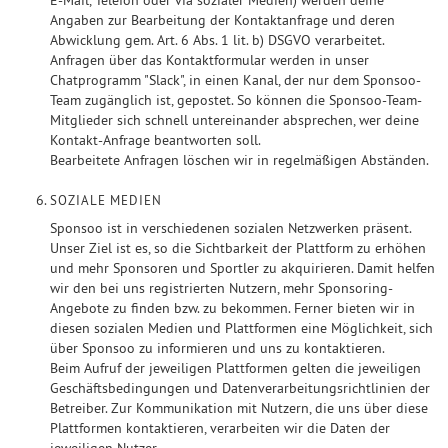
E-Mail, Telefon oder via sozialer Medien) werden deine
Angaben zur Bearbeitung der Kontaktanfrage und deren
Abwicklung gem. Art. 6 Abs. 1 lit. b) DSGVO verarbeitet.
Anfragen über das Kontaktformular werden in unser
Chatprogramm "Slack", in einen Kanal, der nur dem Sponsoo-
Team zugänglich ist, gepostet. So können die Sponsoo-Team-
Mitglieder sich schnell untereinander absprechen, wer deine
Kontakt-Anfrage beantworten soll.
Bearbeitete Anfragen löschen wir in regelmäßigen Abständen.
SOZIALE MEDIEN
Sponsoo ist in verschiedenen sozialen Netzwerken präsent.
Unser Ziel ist es, so die Sichtbarkeit der Plattform zu erhöhen
und mehr Sponsoren und Sportler zu akquirieren. Damit helfen
wir den bei uns registrierten Nutzern, mehr Sponsoring-
Angebote zu finden bzw. zu bekommen. Ferner bieten wir in
diesen sozialen Medien und Plattformen eine Möglichkeit, sich
über Sponsoo zu informieren und uns zu kontaktieren.
Beim Aufruf der jeweiligen Plattformen gelten die jeweiligen
Geschäftsbedingungen und Datenverarbeitungsrichtlinien der
Betreiber. Zur Kommunikation mit Nutzern, die uns über diese
Plattformen kontaktieren, verarbeiten wir die Daten der