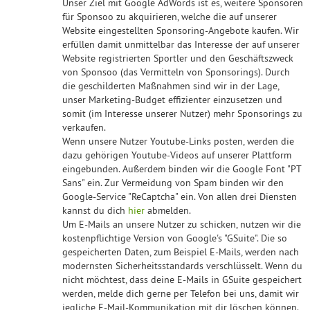
Unser Ziel mit Google AdWords ist es, weitere Sponsoren
für Sponsoo zu akquirieren, welche die auf unserer
Website eingestellten Sponsoring-Angebote kaufen. Wir
erfüllen damit unmittelbar das Interesse der auf unserer
Website registrierten Sportler und den Geschäftszweck
von Sponsoo (das Vermitteln von Sponsorings). Durch
die geschilderten Maßnahmen sind wir in der Lage,
unser Marketing-Budget effizienter einzusetzen und
somit (im Interesse unserer Nutzer) mehr Sponsorings zu
verkaufen.
Wenn unsere Nutzer Youtube-Links posten, werden die
dazu gehörigen Youtube-Videos auf unserer Plattform
eingebunden. Außerdem binden wir die Google Font "PT
Sans" ein. Zur Vermeidung von Spam binden wir den
Google-Service "ReCaptcha" ein. Von allen drei Diensten
kannst du dich
hier
abmelden.
Um E-Mails an unsere Nutzer zu schicken, nutzen wir die
kostenpflichtige Version von Google's "GSuite". Die so
gespeicherten Daten, zum Beispiel E-Mails, werden nach
modernsten Sicherheitsstandards verschlüsselt. Wenn du
nicht möchtest, dass deine E-Mails in GSuite gespeichert
werden, melde dich gerne per Telefon bei uns, damit wir
jegliche E-Mail-Kommunikation mit dir löschen können.