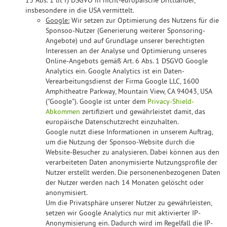
13 Abs. 1 lit f) DSGVO in nicht-europäische Drittländer,
insbesondere in die USA vermittelt.
Google:
Wir setzen zur Optimierung des Nutzens für die
Sponsoo-Nutzer (Generierung weiterer Sponsoring-
Angebote) und auf Grundlage unserer berechtigten
Interessen an der Analyse und Optimierung unseres
Online-Angebots gemäß Art. 6 Abs. 1 DSGVO Google
Analytics ein. Google Analytics ist ein Daten-
Verearbeitungsdienst der Firma Google LLC, 1600
Amphitheatre Parkway, Mountain View, CA 94043, USA
("Google"). Google ist unter dem
Privacy-Shield-
Abkommen
zertifiziert und gewährleistet damit, das
europäische Datenschutzrecht einzuhalten.
Google nutzt diese Informationen in unserem Auftrag,
um die Nutzung der Sponsoo-Website durch die
Website-Besucher zu analysieren. Dabei können aus den
verarbeiteten Daten anonymisierte Nutzungsprofile der
Nutzer erstellt werden. Die personenenbezogenen Daten
der Nutzer werden nach 14 Monaten gelöscht oder
anonymisiert.
Um die Privatsphäre unserer Nutzer zu gewährleisten,
setzen wir Google Analytics nur mit aktivierter IP-
Anonymisierung ein. Dadurch wird im Regelfall die IP-