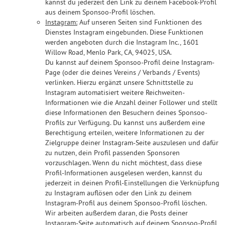
kannst du jederzeit den Link zu deinem Facebook-Profil
aus deinem Sponsoo-Profil löschen.
Instagram:
Auf unseren Seiten sind Funktionen des
Dienstes Instagram eingebunden. Diese Funktionen
werden angeboten durch die Instagram Inc., 1601
Willow Road, Menlo Park, CA, 94025, USA.
Du kannst auf deinem Sponsoo-Profil deine Instagram-
Page (oder die deines Vereins / Verbands / Events)
verlinken. Hierzu ergänzt unsere Schnittstelle zu
Instagram automatisiert weitere Reichweiten-
Informationen wie die Anzahl deiner Follower und stellt
diese Informationen den Besuchern deines Sponsoo-
Profils zur Verfügung. Du kannst uns außerdem eine
Berechtigung erteilen, weitere Informationen zu der
Zielgruppe deiner Instagram-Seite auszulesen und dafür
zu nutzen, dein Profil passenden Sponsoren
vorzuschlagen. Wenn du nicht möchtest, dass diese
Profil-Informationen ausgelesen werden, kannst du
jederzeit in deinen Profil-Einstellungen die Verknüpfung
zu Instagram auflösen oder den Link zu deinem
Instagram-Profil aus deinem Sponsoo-Profil löschen.
Wir arbeiten außerdem daran, die Posts deiner
Instagram-Seite automatisch auf deinem Sponsoo-Profil