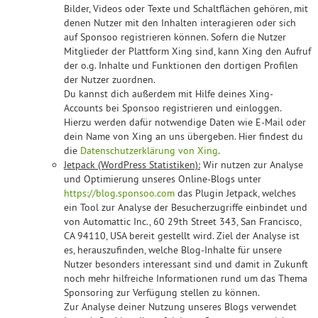
Bilder, Videos oder Texte und Schaltflächen gehören, mit
denen Nutzer mit den Inhalten interagieren oder sich
auf Sponsoo registrieren können. Sofern die Nutzer
Mitglieder der Plattform Xing sind, kann Xing den Aufruf
der o.g. Inhalte und Funktionen den dortigen Profilen
der Nutzer zuordnen.
Du kannst dich außerdem mit Hilfe deines Xing-
Accounts bei Sponsoo registrieren und einloggen.
Hierzu werden dafür notwendige Daten wie E-Mail oder
dein Name von Xing an uns übergeben. Hier findest du
die
Datenschutzerklärung von Xing
.
Jetpack (WordPress Statistiken):
Wir nutzen zur Analyse
und Optimierung unseres Online-Blogs unter
https://blog.sponsoo.com
das Plugin Jetpack, welches
ein Tool zur Analyse der Besucherzugriffe einbindet und
von Automattic Inc., 60 29th Street 343, San Francisco,
CA 94110, USA bereit gestellt wird. Ziel der Analyse ist
es, herauszufinden, welche Blog-Inhalte für unsere
Nutzer besonders interessant sind und damit in Zukunft
noch mehr hilfreiche Informationen rund um das Thema
Sponsoring zur Verfügung stellen zu können.
Zur Analyse deiner Nutzung unseres Blogs verwendet