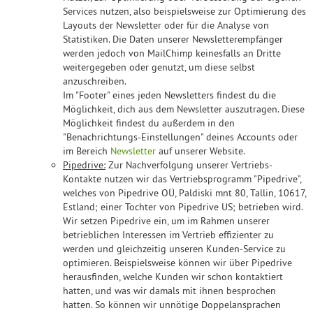
Services nutzen, also beispielsweise zur Optimierung des
Layouts der Newsletter oder für die Analyse von
Statistiken. Die Daten unserer Newsletterempfänger
werden jedoch von MailChimp keinesfalls an Dritte
weitergegeben oder genutzt, um diese selbst
anzuschreiben.
Im "Footer" eines jeden Newsletters findest du die
Möglichkeit, dich aus dem Newsletter auszutragen. Diese
Möglichkeit findest du außerdem in den
"Benachrichtungs-Einstellungen" deines Accounts oder
im Bereich
Newsletter
auf unserer Website.
Pipedrive:
Zur Nachverfolgung unserer Vertriebs-
Kontakte nutzen wir das Vertriebsprogramm "Pipedrive",
welches von Pipedrive OÜ, Paldiski mnt 80, Tallin, 10617,
Estland; einer Tochter von Pipedrive US; betrieben wird.
Wir setzen Pipedrive ein, um im Rahmen unserer
betrieblichen Interessen im Vertrieb effizienter zu
werden und gleichzeitig unseren Kunden-Service zu
optimieren. Beispielsweise können wir über Pipedrive
herausfinden, welche Kunden wir schon kontaktiert
hatten, und was wir damals mit ihnen besprochen
hatten. So können wir unnötige Doppelansprachen