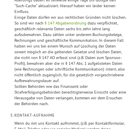
Allerdings dauert es teilweise einige Tage bis Google den
"Such-Cache" aktualisiert. Hierauf haben wir leider keinen
Einfluss.
Einige Daten dürfen wir aus rechtlichen Gründen nicht löschen.
So sind wir nach
§ 147 Abgabenordnung
dazu verpflichtet,
geschäftlich relevante Daten sechs bis zehn Jahre lang
aufzubewahren. Dazu zählen unter anderem Buchungsbelege,
Rechnungen und geschäftliche Kommunikation. In diesem Fall
halten wir uns bei einem Wunsch auf Löschung der Daten
soweit möglich an die geltenden Gesetze und löschen Daten,
die nicht von § 147 AO erfasst sind (z.B. Daten zum Sponsoo-
Profil), bewahren aber die in § 147 Abs. 1 aufgelisteten Daten
(wie Rechnungen oder schriftliche Kommunikation)
intern
, also
nicht öffentlich zugänglich, für die gesetzlich vorgeschriebene
Aufbewahrungsdauer auf.
Sollten Behörden wie das Finanzamt oder
Strafverfolgungsbehörden berechtigterweise Einsicht oder eine
Herausgabe von Daten verlangen, kommen wir dem Ersuchen
der Behörden nach.
KONTAKT-AUFNAHME
Wenn du mit uns Kontakt aufnimmst, (z.B. per Kontaktformular,