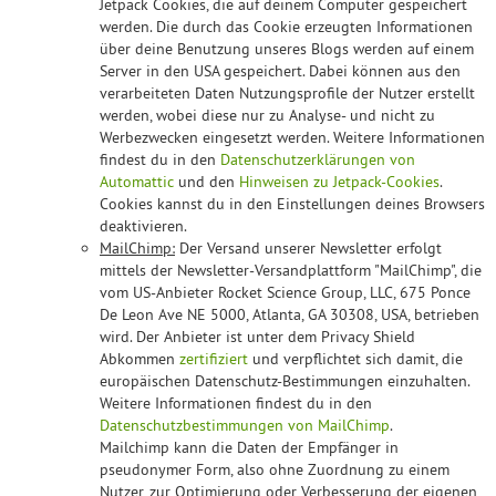
Jetpack Cookies, die auf deinem Computer gespeichert
werden. Die durch das Cookie erzeugten Informationen
über deine Benutzung unseres Blogs werden auf einem
Server in den USA gespeichert. Dabei können aus den
verarbeiteten Daten Nutzungsprofile der Nutzer erstellt
werden, wobei diese nur zu Analyse- und nicht zu
Werbezwecken eingesetzt werden. Weitere Informationen
findest du in den
Datenschutzerklärungen von
Automattic
und den
Hinweisen zu Jetpack-Cookies
.
Cookies kannst du in den Einstellungen deines Browsers
deaktivieren.
MailChimp:
Der Versand unserer Newsletter erfolgt
mittels der Newsletter-Versandplattform "MailChimp", die
vom US-Anbieter Rocket Science Group, LLC, 675 Ponce
De Leon Ave NE 5000, Atlanta, GA 30308, USA, betrieben
wird. Der Anbieter ist unter dem Privacy Shield
Abkommen
zertifiziert
und verpflichtet sich damit, die
europäischen Datenschutz-Bestimmungen einzuhalten.
Weitere Informationen findest du in den
Datenschutzbestimmungen von MailChimp
.
Mailchimp kann die Daten der Empfänger in
pseudonymer Form, also ohne Zuordnung zu einem
Nutzer, zur Optimierung oder Verbesserung der eigenen