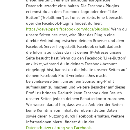
bietet hierdurch eine Garantie, das europäische
Datenschutzrecht einzuhalten. Die Facebook-Plugins
erkennst du an dem Facebook-Logo oder dem "Like-
Button" ("Gefällt mir") auf unserer Seite. Eine Übersicht
über die Facebook-Plugins findest du hier:
https://developers.facebook.com/docs/plugins/
. Wenn du
unsere Seiten besuchst, wird über das Plugin eine
direkte Verbindung zwischen deinem Browser und dem
Facebook-Server hergestellt. Facebook erhält dadurch
die Information, dass du mit deiner IP-Adresse unsere
Seite besucht hast. Wenn du den Facebook "Like-Button"
anklickst, während du in deinem Facebook-Account
eingeloggt bist, kannst du die Inhalte unserer Seiten auf
deinem Facebook-Profil verlinken. Dies macht
beispielsweise Sinn, um auf ein Sponsoring-Profil
aufmerksam zu machen und weitere Besucher auf dieses
Profil zu bringen. Dadurch kann Facebook den Besuch
unserer Seiten jedoch deinem Benutzerkonto zuordnen.
Wir weisen darauf hin, dass wir als Anbieter der Seiten
keine Kenntnis vom Inhalt der übermittelten Daten
sowie deren Nutzung durch Facebook erhalten. Weitere
Informationen hierzu findest du in der
Datenschutzerklärung von Facebook
.