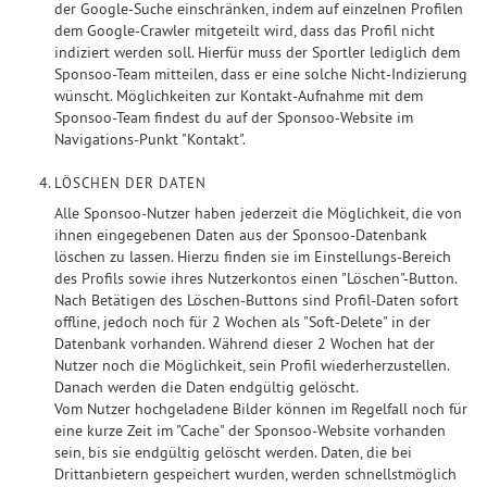
der Google-Suche einschränken, indem auf einzelnen Profilen
dem Google-Crawler mitgeteilt wird, dass das Profil nicht
indiziert werden soll. Hierfür muss der Sportler lediglich dem
Sponsoo-Team mitteilen, dass er eine solche Nicht-Indizierung
wünscht. Möglichkeiten zur Kontakt-Aufnahme mit dem
Sponsoo-Team findest du auf der Sponsoo-Website im
Navigations-Punkt "Kontakt".
LÖSCHEN DER DATEN
Alle Sponsoo-Nutzer haben jederzeit die Möglichkeit, die von
ihnen eingegebenen Daten aus der Sponsoo-Datenbank
löschen zu lassen. Hierzu finden sie im Einstellungs-Bereich
des Profils sowie ihres Nutzerkontos einen "Löschen"-Button.
Nach Betätigen des Löschen-Buttons sind Profil-Daten sofort
offline, jedoch noch für 2 Wochen als "Soft-Delete" in der
Datenbank vorhanden. Während dieser 2 Wochen hat der
Nutzer noch die Möglichkeit, sein Profil wiederherzustellen.
Danach werden die Daten endgültig gelöscht.
Vom Nutzer hochgeladene Bilder können im Regelfall noch für
eine kurze Zeit im "Cache" der Sponsoo-Website vorhanden
sein, bis sie endgültig gelöscht werden. Daten, die bei
Drittanbietern gespeichert wurden, werden schnellstmöglich