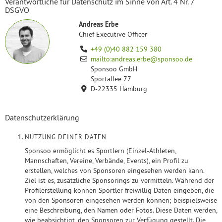
Verantwortliche für Datenschutz im Sinne von Art. 4 Nr. 7
DSGVO
Andreas Erbe
Chief Executive Officer
+49 (0)40 882 159 380
mailto:andreas.erbe@sponsoo.de
Sponsoo GmbH
Sportallee 77
D-22335 Hamburg
Datenschutzerklärung
NUTZUNG DEINER DATEN
Sponsoo ermöglicht es Sportlern (Einzel-Athleten,
Mannschaften, Vereine, Verbände, Events), ein Profil zu
erstellen, welches von Sponsoren eingesehen werden kann.
Ziel ist es, zusätzliche Sponsorings zu vermitteln. Während der
Profilerstellung können Sportler freiwillig Daten eingeben, die
von den Sponsoren eingesehen werden können; beispielsweise
eine Beschreibung, den Namen oder Fotos. Diese Daten werden,
wie beabsichtigt, den Sponsoren zur Verfügung gestellt. Die