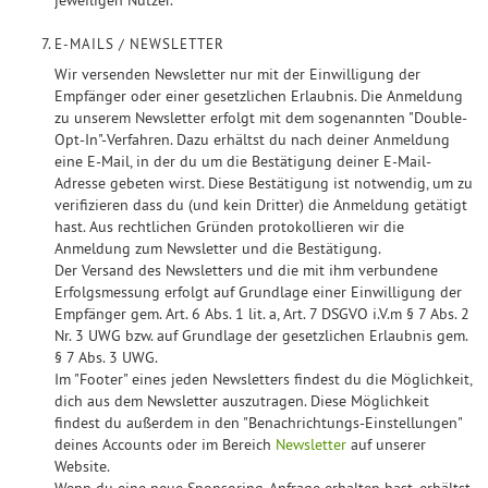
jeweiligen Nutzer.
E-MAILS / NEWSLETTER
Wir versenden Newsletter nur mit der Einwilligung der
Empfänger oder einer gesetzlichen Erlaubnis. Die Anmeldung
zu unserem Newsletter erfolgt mit dem sogenannten "Double-
Opt-In"-Verfahren. Dazu erhältst du nach deiner Anmeldung
eine E-Mail, in der du um die Bestätigung deiner E-Mail-
Adresse gebeten wirst. Diese Bestätigung ist notwendig, um zu
verifizieren dass du (und kein Dritter) die Anmeldung getätigt
hast. Aus rechtlichen Gründen protokollieren wir die
Anmeldung zum Newsletter und die Bestätigung.
Der Versand des Newsletters und die mit ihm verbundene
Erfolgsmessung erfolgt auf Grundlage einer Einwilligung der
Empfänger gem. Art. 6 Abs. 1 lit. a, Art. 7 DSGVO i.V.m § 7 Abs. 2
Nr. 3 UWG bzw. auf Grundlage der gesetzlichen Erlaubnis gem.
§ 7 Abs. 3 UWG.
Im "Footer" eines jeden Newsletters findest du die Möglichkeit,
dich aus dem Newsletter auszutragen. Diese Möglichkeit
findest du außerdem in den "Benachrichtungs-Einstellungen"
deines Accounts oder im Bereich
Newsletter
auf unserer
Website.