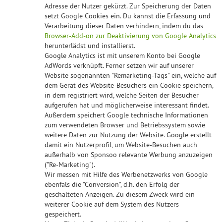
Adresse der Nutzer gekürzt. Zur Speicherung der Daten
setzt Google Cookies ein. Du kannst die Erfassung und
Verarbeitung dieser Daten verhindern, indem du das
Browser-Add-on zur Deaktivierung von Google Analytics
herunterlädst und installierst.
Google Analytics ist mit unserem Konto bei Google
AdWords verknüpft. Ferner setzen wir auf unserer
Website sogenannten "Remarketing-Tags" ein, welche auf
dem Gerät des Website-Besuchers ein Cookie speichern,
in dem registriert wird, welche Seiten der Besucher
aufgerufen hat und möglicherweise interessant findet.
Außerdem speichert Google technische Informationen
zum verwendeten Browser und Betriebssystem sowie
weitere Daten zur Nutzung der Website. Google erstellt
damit ein Nutzerprofil, um Website-Besuchen auch
außerhalb von Sponsoo relevante Werbung anzuzeigen
("Re-Marketing").
Wir messen mit Hilfe des Werbenetzwerks von Google
ebenfals die "Conversion", d.h. den Erfolg der
geschalteten Anzeigen. Zu diesem Zweck wird ein
weiterer Cookie auf dem System des Nutzers
gespeichert.