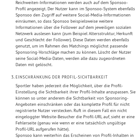
Reichweiten-Informationen werden auch auf dem Sponsoo-
Profil angezeigt. Der Nutzer kann im Sponsoo-System ebenfalls
Sponsoo den Zugriff auf weitere Social-Media-Informationen
einräumen, so dass Sponsoo beispielsweise weitere
Informationen über die Follower auf dem jeweiligen sozialen
Netzwerk auslesen kann (zum Beispiel Altersstruktur, Herkunft
und Geschlecht der Follower). Diese Daten werden ebenfalls
genutzt, um im Rahmen des Matchings möglichst passende
Sponsoring-Vorschläge machen zu können. Löscht der Nutzer
seine Social-Media-Daten, werden alle dazu zugeordneten
Daten mit gelöscht.
EINSCHRÄNKUNG DER PROFIL-SICHTBARKEIT
Sportler haben jederzeit die Möglichkeit, über die Profil-
Einstellung die Sichtbarkeit ihrer Profil-Inhalte anzupassen. Sie
können so unter anderem die Sichtbarkeit von Sponsoring-
Angeboten einschränken oder das komplette Profil für nicht
registrierte Nutzer verstecken. Ruft in diesem Fall ein nicht
eingeloggter Website-Besucher die Profil-URL auf, sieht er eine
Fehlerseite (genau wie wenn er eine tatsächlich ungültige
Profil-URL aufgerufen hätte).
Sponsoo kann weiterhin das Erscheinen von Profil-Inhalten in