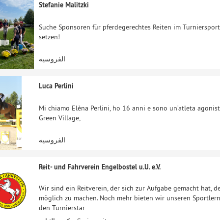
Stefanie Malitzki
Suche Sponsoren für pferdegerechtes Reiten im Turniersport
setzen!
الفروسيه
Luca Perlini
Mi chiamo Elèna Perlini, ho 16 anni e sono un’atleta agonista
Green Village,
الفروسيه
Reit- und Fahrverein Engelbostel u.U. e.V.
Wir sind ein Reitverein, der sich zur Aufgabe gemacht hat, d
möglich zu machen. Noch mehr bieten wir unseren Sportler
den Turnierstar