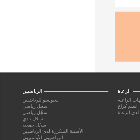
الرعاة
الرياضيين
ات الراعية
سبونسو للرياضيين
انضم كراع
سجل رياضي
 لدى الرعاة
سجّل رياضي
سجّل نادي
سجّل جمعية
الأسئلة المتكررة لدى الرياضيين
الرياضيون الأولمبيون