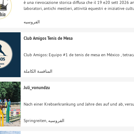
è una rievocazione storica diffusa che il 19 e20 sett 2026 ani
laboratori, antichi mestieri, attività equestri e iniziative cul
الفروسيه
Club Amigos Tenis de Mesa
Club Amigos: Equipo #1 de tenis de mesa en México , tetrac
المنافسة الكاملة
Juli_vonundzu
Nach einer Krebserkrankung und Jahre des auf und ab, versu
Springreiten, الفروسيه