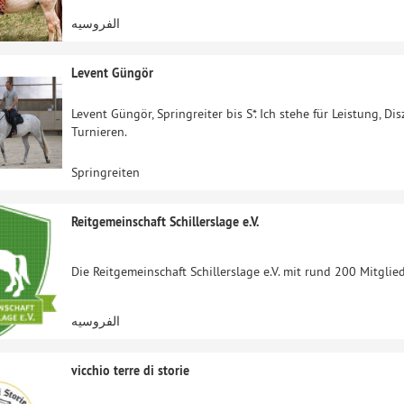
الفروسيه
Levent Güngör
Levent Güngör, Springreiter bis S*. Ich stehe für Leistung, Dis
Turnieren.
Springreiten
Reitgemeinschaft Schillerslage e.V.
Die Reitgemeinschaft Schillerslage e.V. mit rund 200 Mitglied
الفروسيه
vicchio terre di storie