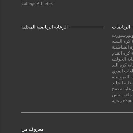
College Athletes
الرياضات
الرعاية الرياضية المحلية
وتورسبورت
 كره السله
ة الشاطئية
 كره القدم
اية الجولف
ية كره اليد
لعاب القوي
ة الفروسيه
عاية الجليد
عاية تصفح
 ملعب تنس
ية eSport
معروف من