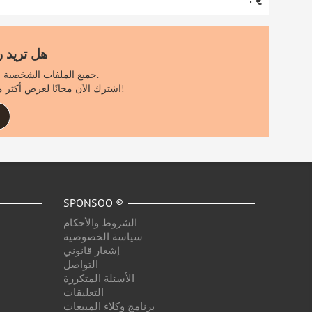
‏٠ €
هل تريد 
جميع الملفات الشخصية الأخرى مرئية فقط لمستخدمي سبونسو المسجلين.
اشترك الآن مجانًا لعرض أكثر من 1000 ملف تعريف إضافي لاستعلام البحث الخاص بك!
SPONSOO ®
الشروط والأحكام
سياسة الخصوصية
إشعار قانوني
التواصل
الأسئلة المتكررة
التعليقات
برنامج وكلاء المبيعات