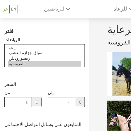
للرعاة
للرياضيين
...
EN
عر
رعاية
فلتر
الرياضات
السعر
إلى
من
€
€
المتابعون على وسائل التواصل الاجتماعي