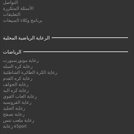
التواصل
الأسئلة المتكررة
التعليقات
برنامج وكلاء المبيعات
الرعاية الرياضية المحلية
الرياضات
رعاية موتورسبورت
رعاية كره السله
رعاية الكرة الطائرة الشاطئية
رعاية كره القدم
رعاية الجولف
رعاية كره اليد
رعاية العاب القوي
رعاية الفروسيه
رعاية الجليد
رعاية تصفح
رعاية ملعب تنس
رعاية eSport