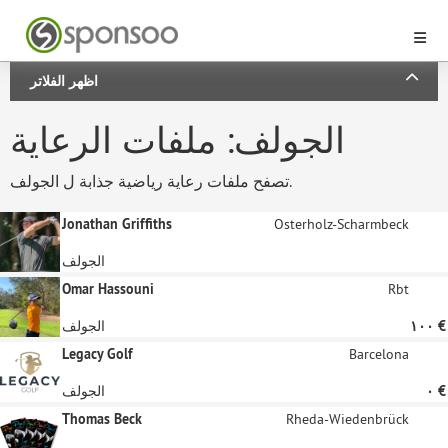
اظهر الفلاتر
الجولف: ملفات الرعاية
تصفح ملفات رعاية رياضية جذابة ل الجولف.
Jonathan Griffiths
Osterholz-Scharmbeck
الجولف
Omar Hassouni
Rbt
‏١٠٠ €
الجولف
Legacy Golf
Barcelona
‏٠ €
الجولف
Thomas Beck
Rheda-Wiedenbrück