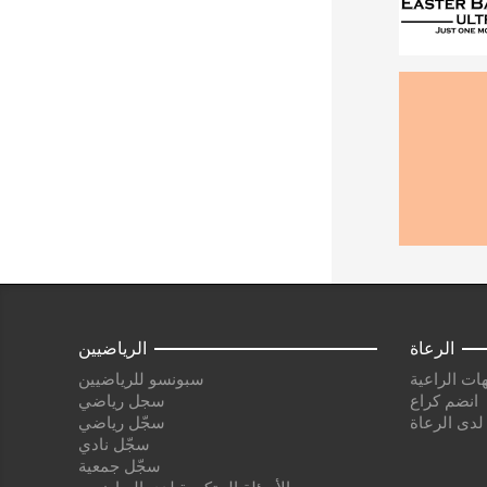
الرعاة
الرياضيين
ات الراعية
سبونسو للرياضيين
انضم كراع
سجل رياضي
 لدى الرعاة
سجّل رياضي
سجّل نادي
سجّل جمعية