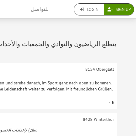
للتواصل
LOGIN
SIGN UP
8154
Oberglatt
oxen und strebe danach, im Sport ganz nach oben zu kommen.
e Leidenschaft weiter zu verfolgen. Mit freundlichen Grüßen,
‏٠ €
8408
Winterthur
نظرًا لإعدادات الخصوصية لمتلقي الرعاية ، فإن هذا العرض مرئي فقط للرعاة المسجلين.