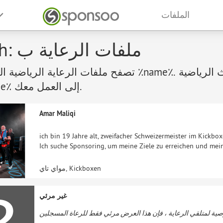
الملفات
Zürich: ملفات الرعاية ب
تصفح ملفات الرعاية الرياضية الجذابة من ٪name٪. يتطلع الرياضيون والنوادي والجم
من ٪name٪ إلى العمل معك.
Amar Maliqi
ich bin 19 Jahre alt, zweifacher Schweizermeister im Kickb
Ich suche Sponsoring, um meine Ziele zu erreichen und mein
مواي تاي, Kickboxen
غير مرئي