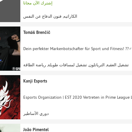
إشترك الآن مجانا
الكاراتيه, فنون الدفاع عن النفس
Tomáš Brenčič
Dein perfekter Markenbotschafter für Sport und Fitness! ??‍♂️
تشغيل العقبة, الترياتلون, تشغيل لمسافات طويلة, رياضة الطاقة
Kanji Esports
Esports Organization | EST 2020 Vertreten in Prime League 
دوري الأساطير
João Pimentel