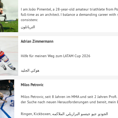
I am João Pimentel, a 28-year-old amateur triathlete from Por
full-time as an architect. I balance a demanding career with
consistenc
الترياتلون
Adrian Zimmermann
Hilfe für meinen Weg zum LATAM Cup 2026
هوكي الجليد
Milos Petrovic
Milos Petrovic, seit 8 Jahren im MMA und seit 2 Jahren Profi
der Suche nach neuen Herausforderungen und bereit, mein 
Ringen, Kickboxen, الجودو, جيو جيتسو البرازيلي, الملاكمه