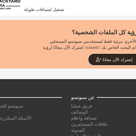
تشغيل لمسافات طويلة
رؤية كل الملفات الشخصية؟
إشترك الآن مجانا
عن سبونسو
فريق عملنا
سبونسو للجه
الوضائف
صحافة واعلام
الأسئلة المتكررة
علاقات المستثمرين
المدونة