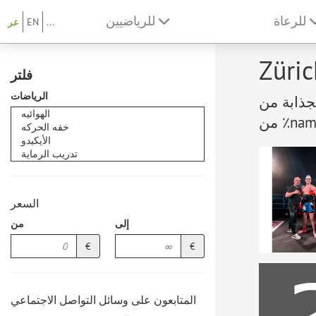
للرعاة
للرياضيين
...
EN
عر
فلتر
الرياضات
عيات والأحداث الرياضية
السعر
إلى
من
€
€
المتابعون على وسائل التواصل الاجتماعي