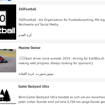
360Football
360Football - die Organisation für Fussballcoaching. Mit ei
Reichweite auf Social Media.
كره القدم
Maxime Steiner
-🇨🇭kart driver since summer 2024 - driving for KartBox.c
making well progress. Always looking for sponsors:)
موتورسبورت, عربة القيادة
Easter Backyard Ultra
Beim Easter Backyard Ultra handelt es sich um ein Aussche
jeder vollen Stunde wird auf eine 6.706 km lange Runde gest